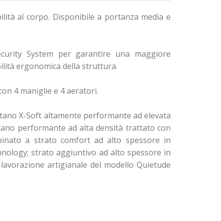
bilità al corpo. Disponibile a portanza media e
 Security System per garantire una maggiore
lità ergonomica della struttura.
on 4 maniglie e 4 aeratori.
uretano X-Soft altamente performante ad elevata
etano performante ad alta densità trattato con
bbinato a strato comfort ad alto spessore in
hnology; strato aggiuntivo ad alto spessore in
lavorazione artigianale del modello Quietude