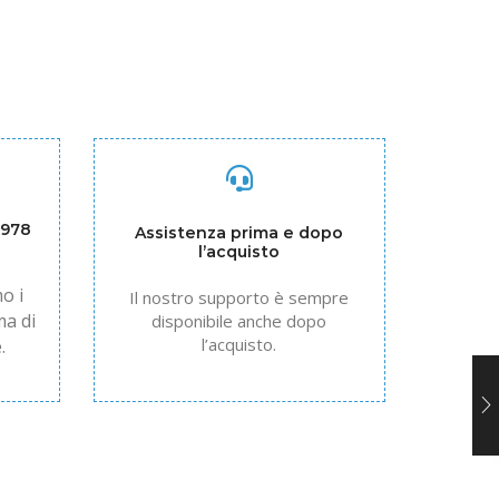
1978
Assistenza prima e dopo
l’acquisto
o i
Il nostro supporto è sempre
ma di
disponibile anche dopo
l’acquisto.
.