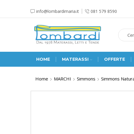
info@lombardimaria.it
081 579 8590
HOME
MATERASSI
OFFERTE
Home
MARCHI
Simmons
Simmons Natura