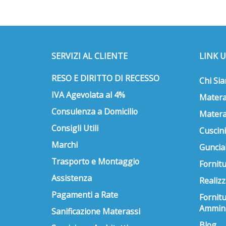
SERVIZI AL CLIENTE
LINK U
RESO E DIRITTO DI RECESSO
Chi Si
IVA Agevolata al 4%
Matera
Consulenza a Domicilio
Matera
Consigli Utili
Cuscini
Marchi
Guncial
Trasporto e Montaggio
Fornitu
Assistenza
Realizz
Pagamenti a Rate
Fornit
Ammini
Sanificazione Materassi
Blog