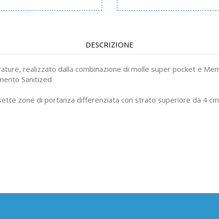
DESCRIZIONE
rature, realizzato dalla combinazione di molle super pocket e Mem
amento Sanitized
ette zone di portanza differenziata con strato superiore da 4 c