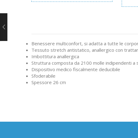
Benessere multiconfort, si adatta a tutte le corpo
Tessuto stretch antistatico, anallergico con tratt
Imbottitura anallergica
Struttura composta da 2100 molle indipendenti a s
Dispositivo medico fiscalmente deducibile
Sfoderabile
Spessore 26 cm