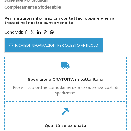
Schienale Portacuscini
Completamente Sfoderabile
Per maggiori informazioni contattaci oppure vieni a
trovaci nel nostro punto vendita.
Condividi:
RICHIEDI INFORMAZIONI PER QUESTO ARTICOLO
Spedizione GRATUITA in tutta Italia
Ricevi il tuo ordine comodamente a casa, senza costi di
spedizione.
Qualità selezionata