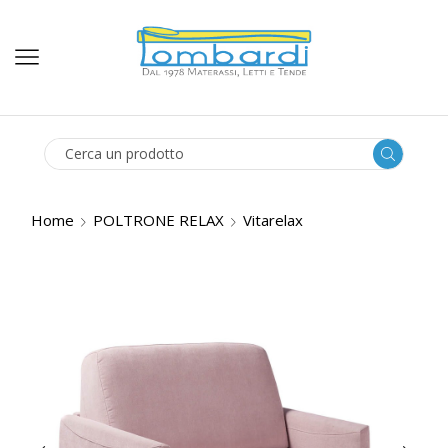
SEARCH
INPUT
Home
POLTRONE RELAX
Vitarelax