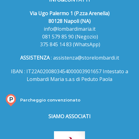
Via Ugo Palermo 1 (P.zza Arenella)
80128 Napoli (NA)
info@lombardimaria.it
081 579 85 90
(Negozio)
375 845 14 83
(WhatsApp)
ASSISTENZA
:
assistenza@storelombardi.it
IBAN : IT22A0200803454000003901657 Intestato a
Lombardi Maria s.a.s di Peduto Paola
Parcheggio convenzionato
SIAMO ASSOCIATI