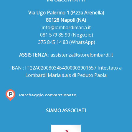
Via Ugo Palermo 1 (P.zza Arenella)
80128 Napoli (NA)
info@lombardimaria.it
081 579 85 90
(Negozio)
375 845 14 83
(WhatsApp)
ASSISTENZA
:
assistenza@storelombardi.it
IBAN : IT22A0200803454000003901657 Intestato a
Lombardi Maria s.a.s di Peduto Paola
Parcheggio convenzionato
SIAMO ASSOCIATI