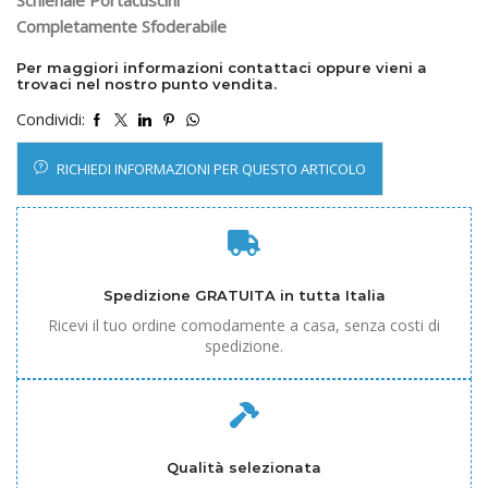
Schienale Portacuscini
Completamente Sfoderabile
Per maggiori informazioni contattaci oppure vieni a
trovaci nel nostro punto vendita.
Condividi:
RICHIEDI INFORMAZIONI PER QUESTO ARTICOLO
Spedizione GRATUITA in tutta Italia
Ricevi il tuo ordine comodamente a casa, senza costi di
spedizione.
Qualità selezionata