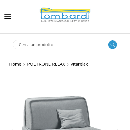
SEARCH
INPUT
Home
POLTRONE RELAX
Vitarelax