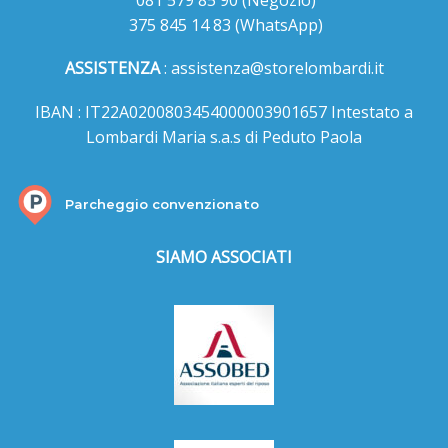
375 845 14 83
(WhatsApp)
ASSISTENZA
:
assistenza@storelombardi.it
IBAN : IT22A0200803454000003901657 Intestato a
Lombardi Maria s.a.s di Peduto Paola
Parcheggio convenzionato
SIAMO ASSOCIATI