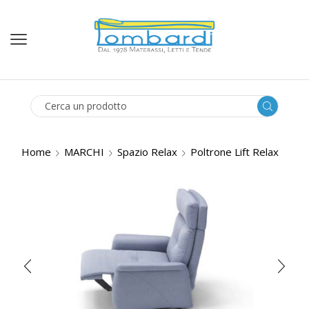
SEARCH
INPUT
Home
MARCHI
Spazio Relax
Poltrone Lift Relax