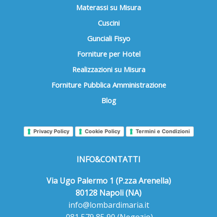
Materassi su Misura
Cuscini
Gunciali Fisyo
Forniture per Hotel
Realizzazioni su Misura
Forniture Pubblica Amministrazione
Blog
Privacy Policy
Cookie Policy
Termini e Condizioni
INFO&CONTATTI
Via Ugo Palermo 1 (P.zza Arenella)
80128 Napoli (NA)
info@lombardimaria.it
081 579 85 90
(Negozio)