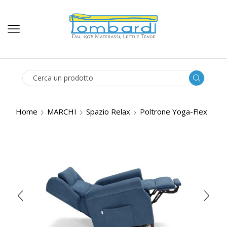
SEARCH
INPUT
Home
MARCHI
Spazio Relax
Poltrone Yoga-Flex