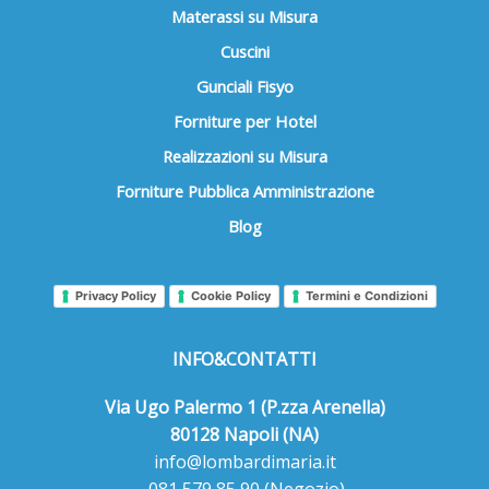
Materassi su Misura
Cuscini
Gunciali Fisyo
Forniture per Hotel
Realizzazioni su Misura
Forniture Pubblica Amministrazione
Blog
Privacy Policy
Cookie Policy
Termini e Condizioni
INFO&CONTATTI
Via Ugo Palermo 1 (P.zza Arenella)
80128 Napoli (NA)
info@lombardimaria.it
081 579 85 90
(Negozio)