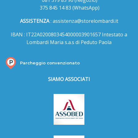
375 845 14 83
(WhatsApp)
ASSISTENZA
:
assistenza@storelombardi.it
IBAN : IT22A0200803454000003901657 Intestato a
Lombardi Maria s.a.s di Peduto Paola
Parcheggio convenzionato
SIAMO ASSOCIATI