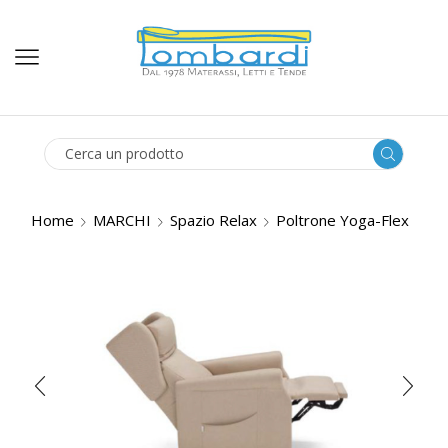
SEARCH
INPUT
Home
MARCHI
Spazio Relax
Poltrone Yoga-Flex