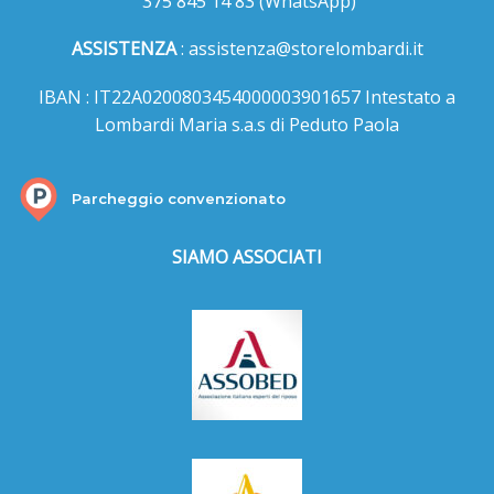
375 845 14 83
(WhatsApp)
ASSISTENZA
:
assistenza@storelombardi.it
IBAN : IT22A0200803454000003901657 Intestato a
Lombardi Maria s.a.s di Peduto Paola
Parcheggio convenzionato
SIAMO ASSOCIATI