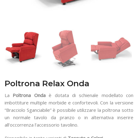
Poltrona Relax Onda
La
Poltrona Onda
è dotata di schienale modellato con
imbottiture multiple morbide e confortevoli. Con la versione
“Bracciolo Sganciabile” è possibile utilizzare la poltrona sotto
un normale tavolo da pranzo o in alternativa inserire
all’occorrenza l’accessorio tavolino.
Disponibile in tante varianti di
Tessuto e Colori