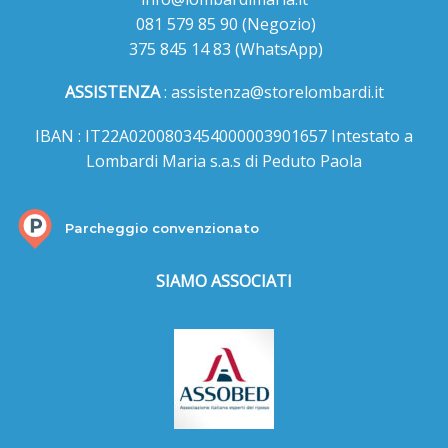
081 579 85 90
(Negozio)
375 845 14 83
(WhatsApp)
ASSISTENZA
:
assistenza@storelombardi.it
IBAN : IT22A0200803454000003901657 Intestato a
Lombardi Maria s.a.s di Peduto Paola
Parcheggio convenzionato
SIAMO ASSOCIATI