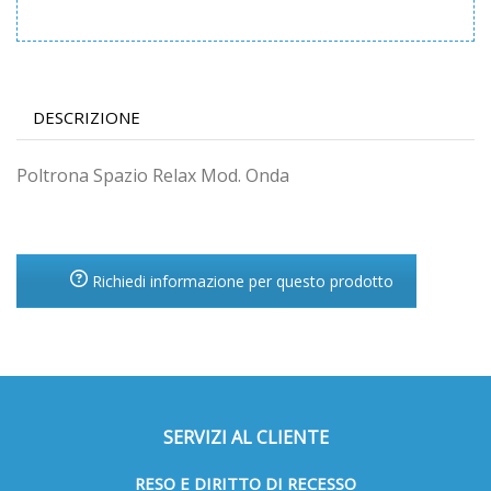
DESCRIZIONE
Poltrona Spazio Relax Mod. Onda
Richiedi informazione per questo prodotto
SERVIZI AL CLIENTE
RESO E DIRITTO DI RECESSO