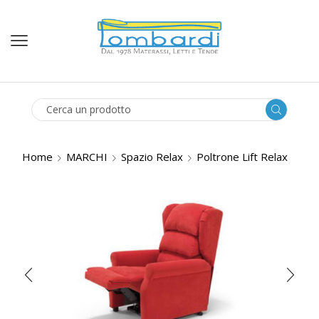
SEARCH
INPUT
Home
MARCHI
Spazio Relax
Poltrone Lift Relax