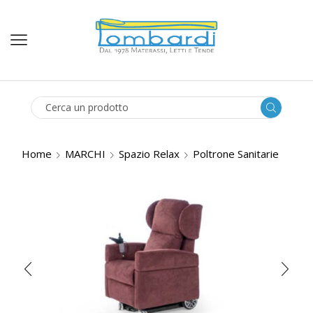
SEARCH
INPUT
Home
MARCHI
Spazio Relax
Poltrone Sanitarie