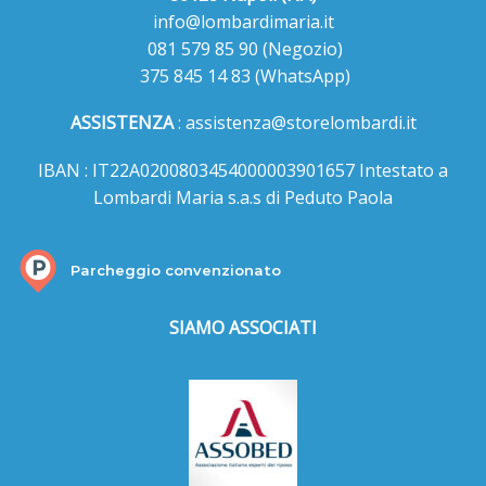
info@lombardimaria.it
081 579 85 90
(Negozio)
375 845 14 83
(WhatsApp)
ASSISTENZA
:
assistenza@storelombardi.it
IBAN : IT22A0200803454000003901657 Intestato a
Lombardi Maria s.a.s di Peduto Paola
Parcheggio convenzionato
SIAMO ASSOCIATI