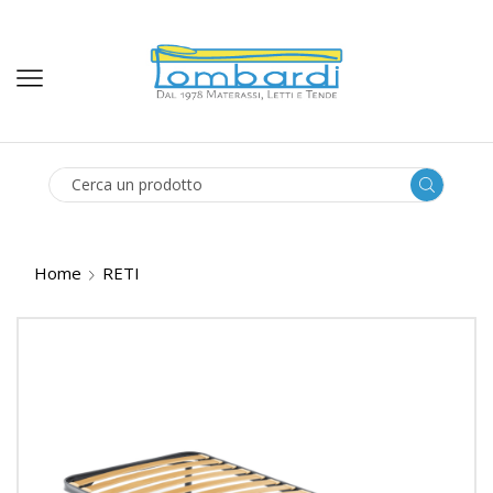
SEARCH
INPUT
Home
RETI