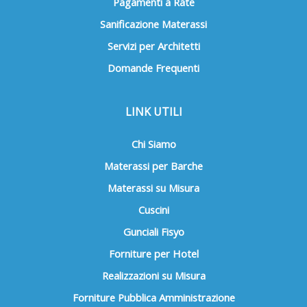
Pagamenti a Rate
Sanificazione Materassi
Servizi per Architetti
Domande Frequenti
LINK UTILI
Chi Siamo
Materassi per Barche
Materassi su Misura
Cuscini
Gunciali Fisyo
Forniture per Hotel
Realizzazioni su Misura
Forniture Pubblica Amministrazione