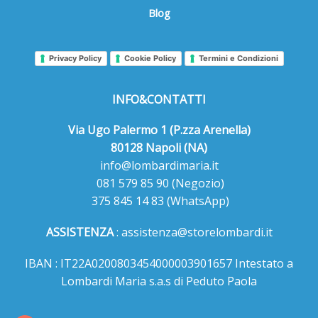
Blog
Privacy Policy
Cookie Policy
Termini e Condizioni
INFO&CONTATTI
Via Ugo Palermo 1 (P.zza Arenella)
80128 Napoli (NA)
info@lombardimaria.it
081 579 85 90
(Negozio)
375 845 14 83
(WhatsApp)
ASSISTENZA
:
assistenza@storelombardi.it
IBAN : IT22A0200803454000003901657 Intestato a
Lombardi Maria s.a.s di Peduto Paola