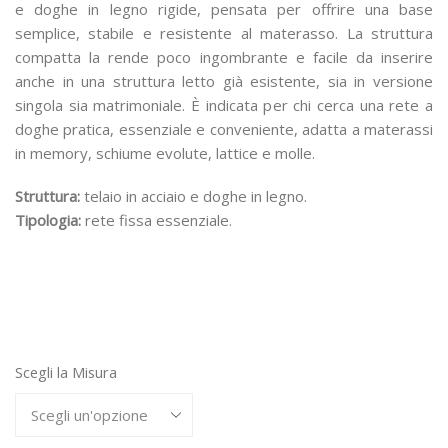
e doghe in legno rigide, pensata per offrire una base
140,00 €
semplice, stabile e resistente al materasso. La struttura
a
compatta la rende poco ingombrante e facile da inserire
320,00 €
anche in una struttura letto già esistente, sia in versione
singola sia matrimoniale. È indicata per chi cerca una rete a
doghe pratica, essenziale e conveniente, adatta a materassi
in memory, schiume evolute, lattice e molle.
Struttura:
telaio in acciaio e doghe in legno.
Tipologia:
rete fissa essenziale.
Scegli la Misura