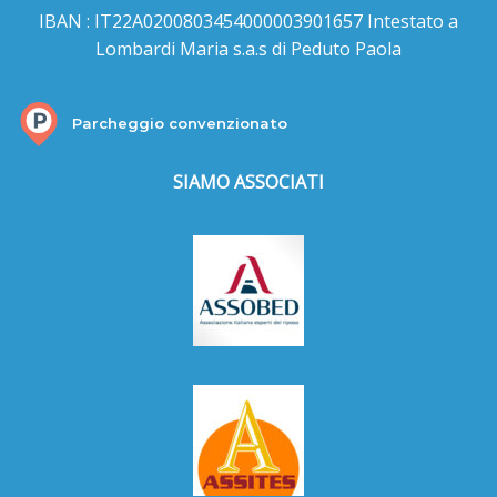
IBAN : IT22A0200803454000003901657 Intestato a
Lombardi Maria s.a.s di Peduto Paola
Parcheggio convenzionato
SIAMO ASSOCIATI