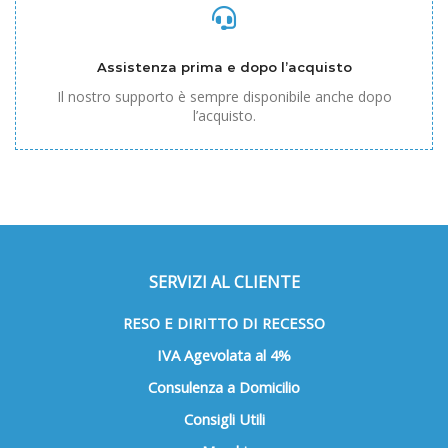
Assistenza prima e dopo l’acquisto
Il nostro supporto è sempre disponibile anche dopo
l’acquisto.
SERVIZI AL CLIENTE
RESO E DIRITTO DI RECESSO
IVA Agevolata al 4%
Consulenza a Domicilio
Consigli Utili