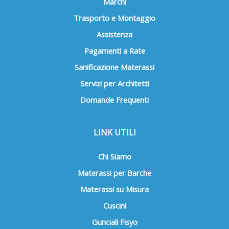
Marchi
Trasporto e Montaggio
Assistenza
Pagamenti a Rate
Sanificazione Materassi
Servizi per Architetti
Domande Frequenti
LINK UTILI
Chi Siamo
Materassi per Barche
Materassi su Misura
Cuscini
Gunciali Fisyo