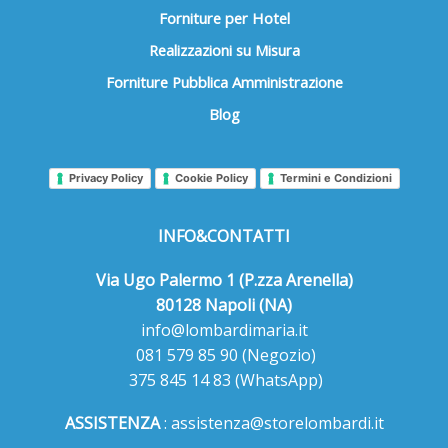
Forniture per Hotel
Realizzazioni su Misura
Forniture Pubblica Amministrazione
Blog
Privacy Policy
Cookie Policy
Termini e Condizioni
INFO&CONTATTI
Via Ugo Palermo 1 (P.zza Arenella)
80128 Napoli (NA)
info@lombardimaria.it
081 579 85 90
(Negozio)
375 845 14 83
(WhatsApp)
ASSISTENZA
:
assistenza@storelombardi.it