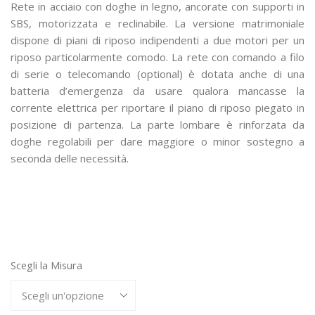
Rete in acciaio con doghe in legno, ancorate con supporti in
740,00 €
SBS, motorizzata e reclinabile. La versione matrimoniale
a
dispone di piani di riposo indipendenti a due motori per un
1.660,00 €
riposo particolarmente comodo. La rete con comando a filo
di serie o telecomando (optional) è dotata anche di una
batteria d’emergenza da usare qualora mancasse la
corrente elettrica per riportare il piano di riposo piegato in
posizione di partenza. La parte lombare è rinforzata da
doghe regolabili per dare maggiore o minor sostegno a
seconda delle necessità.
Scegli la Misura