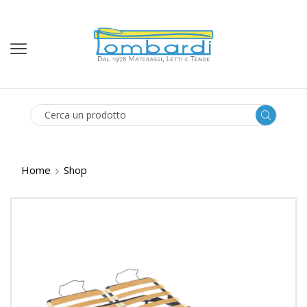
SEARCH
INPUT
Home
Shop