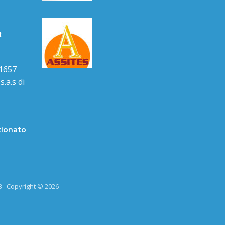
t
1657
.a.s di
zionato
 - Copyright © 2026