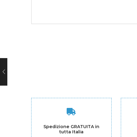
Spedizione GRATUITA in
tutta Italia