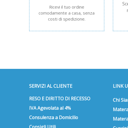
Sc
Ricevi il tuo ordine
comodamente a casa, senza
costi di spedizione.
SERVIZI AL CLIENTE
LINK U
RESO E DIRITTO DI RECESSO
Chi Si
IVA Agevolata al 4%
Matera
Consulenza a Domicilio
Matera
Consigli Utili