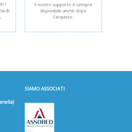
o i
Il nostro supporto è sempre
ma di
disponibile anche dopo
l’acquisto.
.
SIAMO ASSOCIATI
enella)