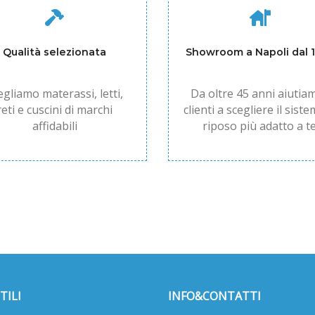
Qualità selezionata
Showroom a Napoli dal 
egliamo materassi, letti,
Da oltre 45 anni aiutiam
reti e cuscini di marchi
clienti a scegliere il siste
affidabili
riposo più adatto a te
TILI
INFO&CONTATTI