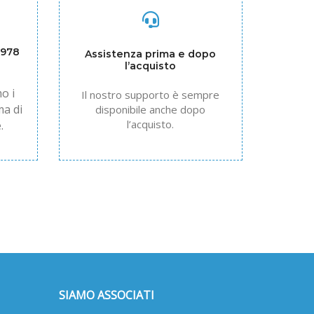
1978
Assistenza prima e dopo
l’acquisto
o i
Il nostro supporto è sempre
ma di
disponibile anche dopo
l’acquisto.
.
SIAMO ASSOCIATI