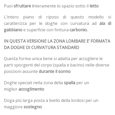
Puoi
sfruttare i
nteramente lo spazio sotto il
letto
L‘intero piano di riposo di questo modello si
caratterizza per le doghe con curvatura ad
ala di
gabbiano
e superficie con finitura
carbonio.
IN QUESTA VERSIONE LA ZONA LOMBARE E’ FORMATA
DA DOGHE DI CURVATURA STANDARD
Questa forma unica bene si adatta per accogliere le
parti sporgenti del corpo (spalla e bacino) nelle diverse
posizioni assunte
durante il sonno
Doghe speciali nella zona della
spalla
per un
miglior
accoglimento
Doga più larga posta a livello della lordosi per un
maggiore
sostegno