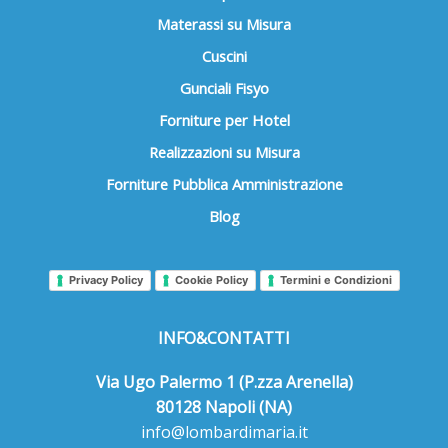
Materassi su Misura
Cuscini
Gunciali Fisyo
Forniture per Hotel
Realizzazioni su Misura
Forniture Pubblica Amministrazione
Blog
Privacy Policy
Cookie Policy
Termini e Condizioni
INFO&CONTATTI
Via Ugo Palermo 1 (P.zza Arenella)
80128 Napoli (NA)
info@lombardimaria.it