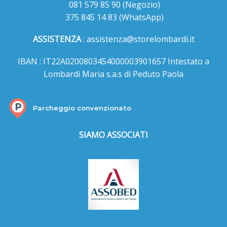
081 579 85 90
(Negozio)
375 845 14 83
(WhatsApp)
ASSISTENZA
:
assistenza@storelombardi.it
IBAN : IT22A0200803454000003901657 Intestato a
Lombardi Maria s.a.s di Peduto Paola
Parcheggio convenzionato
SIAMO ASSOCIATI