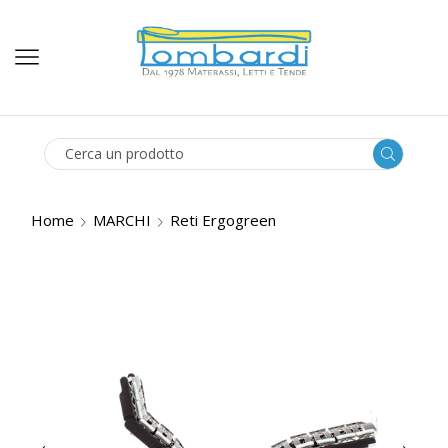
SEARCH
INPUT
Home
MARCHI
Reti Ergogreen