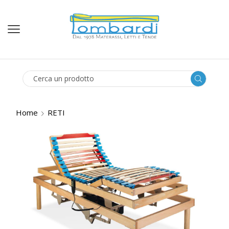
SEARCH
INPUT
Home
RETI