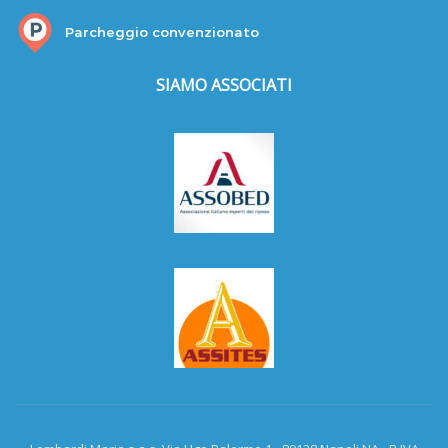
Parcheggio convenzionato
SIAMO ASSOCIATI