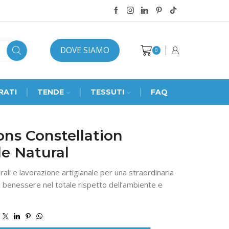
DOVE SIAMO
0
RATI
TENDE
TESSUTI
FAQ
ns Constellation
e Natural
rali e lavorazione artigianale per una straordinaria
 benessere nel totale rispetto dell’ambiente e