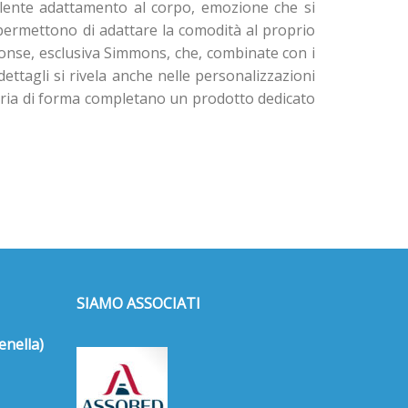
ellente adattamento al corpo, emozione che si
 permettono di adattare la comodità al proprio
sponse, esclusiva Simmons, che, combinate con i
dettagli si rivela anche nelle personalizzazioni
moria di forma completano un prodotto dedicato
SIAMO ASSOCIATI
enella)