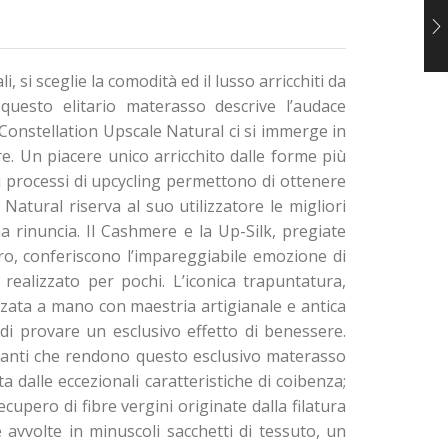
 si sceglie la comodità ed il lusso arricchiti da
 questo elitario materasso descrive l’audace
 Constellation Upscale Natural ci si immerge in
. Un piacere unico arricchito dalle forme più
i processi di upcycling permettono di ottenere
atural riserva al suo utilizzatore le migliori
 rinuncia. Il Cashmere e la Up-Silk, pregiate
pero, conferiscono l’impareggiabile emozione di
realizzato per pochi. L’iconica trapuntatura,
zzata a mano con maestria artigianale e antica
o di provare un esclusivo effetto di benessere.
ormanti che rendono questo esclusivo materasso
 dalle eccezionali caratteristiche di coibenza;
cupero di fibre vergini originate dalla filatura
 avvolte in minuscoli sacchetti di tessuto, un