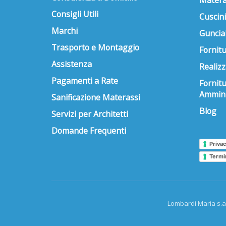
Matera
Consigli Utili
Cuscini
Marchi
Guncial
Trasporto e Montaggio
Fornitu
Assistenza
Realizz
Pagamenti a Rate
Fornit
Ammini
Sanificazione Materassi
Blog
Servizi per Architetti
Domande Frequenti
Privac
Termi
Lombardi Maria s.a