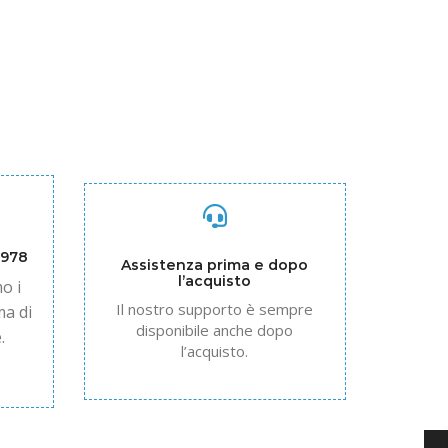
1978
Assistenza prima e dopo
l’acquisto
o i
Il nostro supporto è sempre
ma di
disponibile anche dopo
.
l’acquisto.