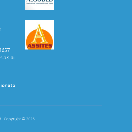
t
1657
.a.s di
zionato
 - Copyright © 2026