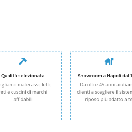
Qualità selezionata
Showroom a Napoli dal 
egliamo materassi, letti,
Da oltre 45 anni aiutiam
reti e cuscini di marchi
clienti a scegliere il siste
affidabili
riposo più adatto a te