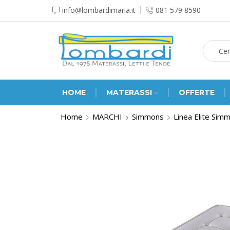
info@lombardimaria.it
081 579 8590
HOME
MATERASSI
OFFERTE
Home
MARCHI
Simmons
Linea Elite Sim