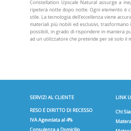
Constellation Upscale Natural assurge a ineg
ripeterà notte dopo notte. Ogni elemento è cu
stile. La tecnologia dell’eccellenza viene acc
materiali più nobili ed esclusivi, trasformano 
possibili, in grado di rispondere in maniera 
ad un utilizzatore che pretende per sé solo il m
SERVIZI AL CLIENTE
LINK U
RESO E DIRITTO DI RECESSO
Chi Si
IVA Agevolata al 4%
Matera
Consulenza a Domicilio