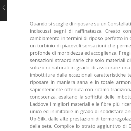
Quando si sceglie di riposare su un Constellatio
indiscussi segni di raffinatezza. Creato co
cambiamento in termini di riposo perfetto in c
un turbinio di piacevoli sensazioni che perm
profonde di morbidezza ed accoglienza. Pregia
sensazioni straordinarie che solo materiali d
soluzioni naturali in grado di assicurare un
imbottiture dalle eccezionali caratteristiche 
riposare in maniera sana e in totale armonia
sapientemente ottenuta con ricamo tradizional
conoscenza, esaltano la sofficità delle imbott
Laddove i migliori materiali e le fibre più r
unico ed inimitabile in grado di soddisfare an
Up-Silk, dalle alte prestazioni di termoregolaz
della seta. Complice lo strato aggiuntivo di 