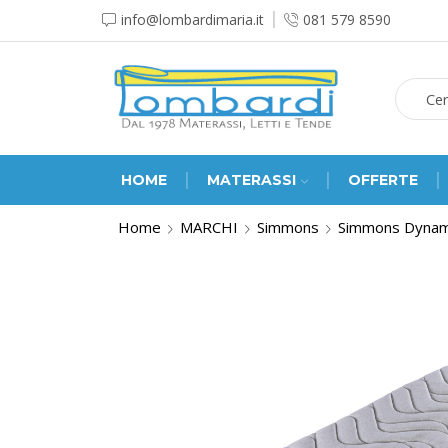
info@lombardimaria.it
081 579 8590
HOME
MATERASSI
OFFERTE
Home
MARCHI
Simmons
Simmons Dynam