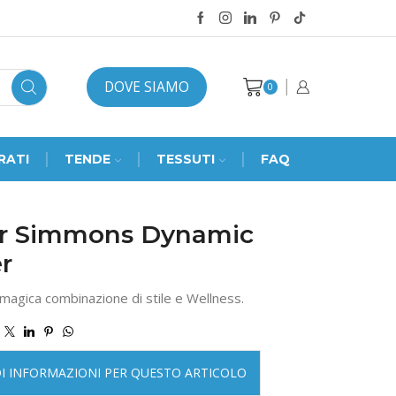
DOVE SIAMO
0
RATI
TENDE
TESSUTI
FAQ
r Simmons Dynamic
r
magica combinazione di stile e Wellness.
DI INFORMAZIONI PER QUESTO ARTICOLO