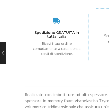
Spedizione GRATUITA in
Sc
tutta Italia
Ricevi il tuo ordine
comodamente a casa, senza
costi di spedizione.
Realizzato con imbottiture ad alto spessore. R
spessore in memory foam viscoelastico Tryce
volumetrico tridimensionale che assicura un’el