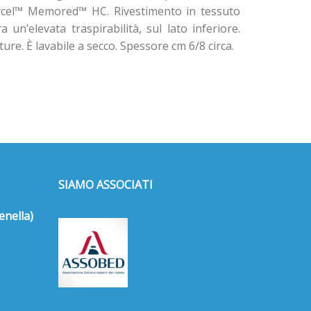
 Trycel™ Memored™ HC. Rivestimento in tessuto
un’elevata traspirabilità, sul lato inferiore.
re. È lavabile a secco. Spessore cm 6/8 circa.
SIAMO ASSOCIATI
enella)