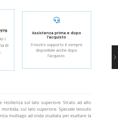
1978
Assistenza prima e dopo
l’acquisto
o i
Il nostro supporto è sempre
ma di
disponibile anche dopo
.
l’acquisto.
e resilienza sul lato superiore. Strato ad alto
orbida, sul lato superiore. Speciale tessuto
onica multiago ad onda studiata per esaltare la