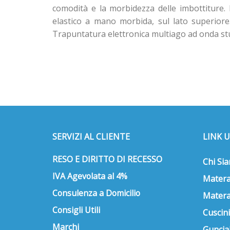
comodità e la morbidezza delle imbottiture. 
elastico a mano morbida, sul lato superiore. 
Trapuntatura elettronica multiago ad onda stud
SERVIZI AL CLIENTE
LINK U
RESO E DIRITTO DI RECESSO
Chi Si
IVA Agevolata al 4%
Matera
Consulenza a Domicilio
Matera
Consigli Utili
Cuscini
Marchi
Guncial