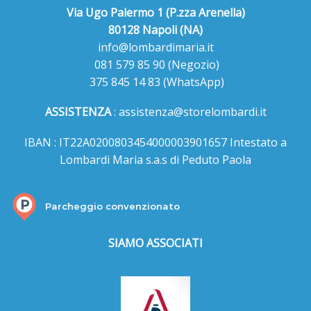
Via Ugo Palermo 1 (P.zza Arenella)
80128 Napoli (NA)
info@lombardimaria.it
081 579 85 90
(Negozio)
375 845 14 83
(WhatsApp)
ASSISTENZA
:
assistenza@storelombardi.it
IBAN : IT22A0200803454000003901657 Intestato a
Lombardi Maria s.a.s di Peduto Paola
Parcheggio convenzionato
SIAMO ASSOCIATI