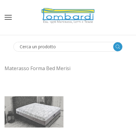
SEARCH
INPUT
Materasso Forma Bed Merisi