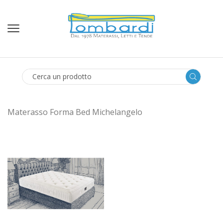
SEARCH
INPUT
Materasso Forma Bed Michelangelo