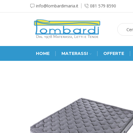
info@lombardimaria.it
081 579 8590
HOME
MATERASSI
OFFERTE