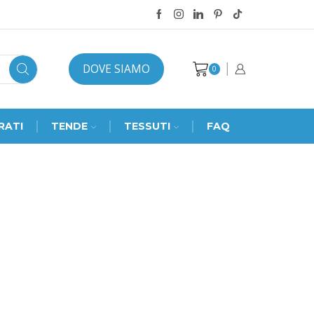
DOVE SIAMO
0
RATI
TENDE
TESSUTI
FAQ