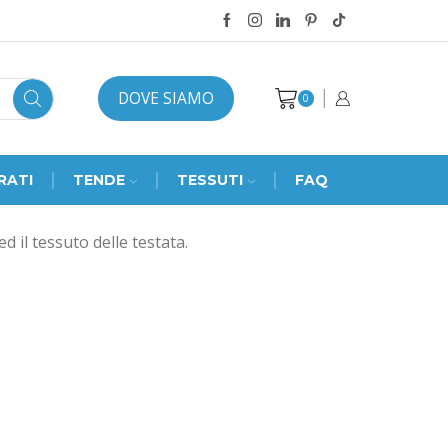
DOVE SIAMO
0
RATI
TENDE
TESSUTI
FAQ
ed il tessuto delle testata.