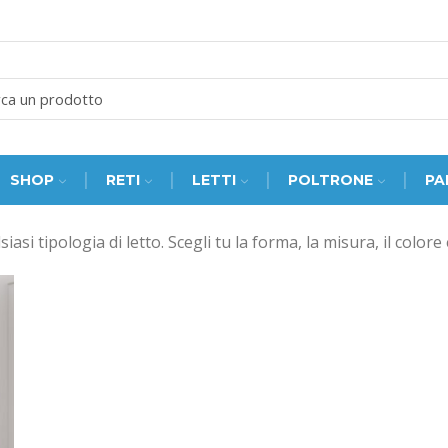
SEARCH
INPUT
SHOP
RETI
LETTI
POLTRONE
PA
asi tipologia di letto. Scegli tu la forma, la misura, il colore 