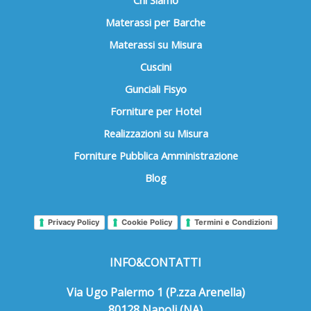
Materassi per Barche
Materassi su Misura
Cuscini
Gunciali Fisyo
Forniture per Hotel
Realizzazioni su Misura
Forniture Pubblica Amministrazione
Blog
Privacy Policy
Cookie Policy
Termini e Condizioni
INFO&CONTATTI
Via Ugo Palermo 1 (P.zza Arenella)
80128 Napoli (NA)