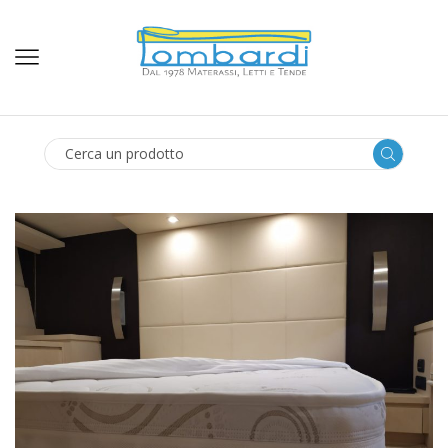
SEARCH
INPUT