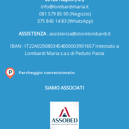
info@lombardimaria.it
081 579 85 90
(Negozio)
375 845 14 83
(WhatsApp)
ASSISTENZA
:
assistenza@storelombardi.it
IBAN : IT22A0200803454000003901657 Intestato a
Lombardi Maria s.a.s di Peduto Paola
Parcheggio convenzionato
SIAMO ASSOCIATI