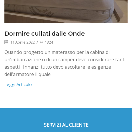
Dormire cullati dalle Onde
11 Aprile 2022
/
1324
Quando progetto un materasso per la cabina di
un’imbarcazione o di un camper devo considerare tanti
aspetti. Innanzi tutto devo ascoltare le esigenze
dell’armatore il quale
Leggi Articolo
SERVIZI AL CLIENTE