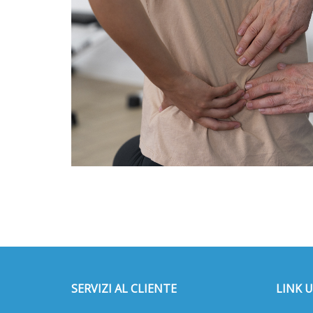
SERVIZI AL CLIENTE
LINK U