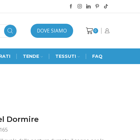
DOVE SIAMO
0
RATI
TENDE
TESSUTI
FAQ
el Dormire
165