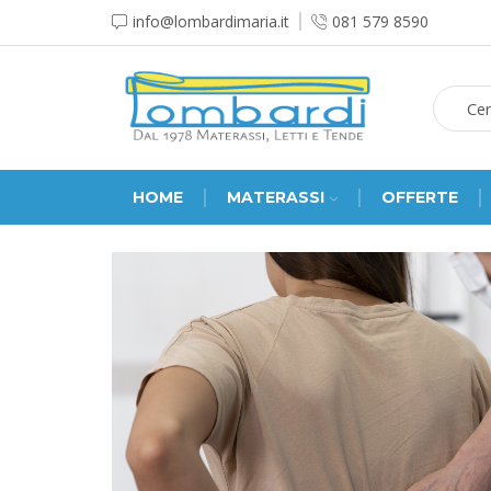
info@lombardimaria.it
081 579 8590
HOME
MATERASSI
OFFERTE