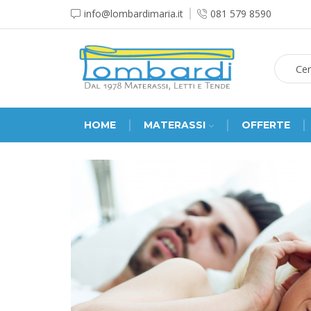
info@lombardimaria.it
081 579 8590
HOME
MATERASSI
OFFERTE