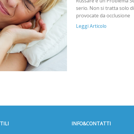
Russare è un Problema Ser
serio. Non si tratta solo
provocate da occlusione
Leggi Articolo
TILI
INFO&CONTATTI