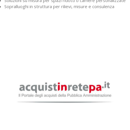
Soluzioni su misura per spazi ridotti o camere personalizzate
Sopralluoghi in struttura per rilievi, misure e consulenza