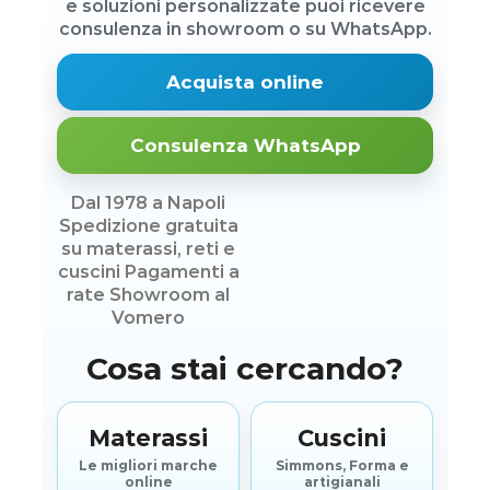
e soluzioni personalizzate puoi ricevere
consulenza in showroom o su WhatsApp.
Acquista online
Consulenza WhatsApp
Dal 1978 a Napoli
Spedizione gratuita
su materassi, reti e
cuscini
Pagamenti a
rate
Showroom al
Vomero
Cosa stai cercando?
Materassi
Cuscini
Le migliori marche
Simmons, Forma e
online
artigianali