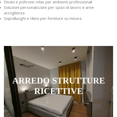
Divani e poltrone relax per ambienti professionali
Soluzioni personalizzate per spazi di lavoro e aree
accoglienza
Sopralluoghi e rilievi per forniture su misura
ARREDO STRUTTURE
RICETTIVE