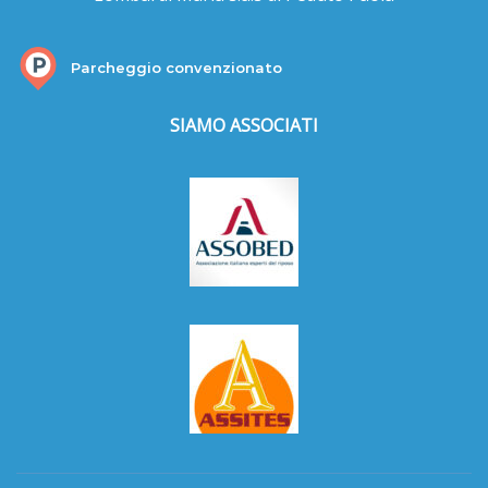
Parcheggio convenzionato
SIAMO ASSOCIATI