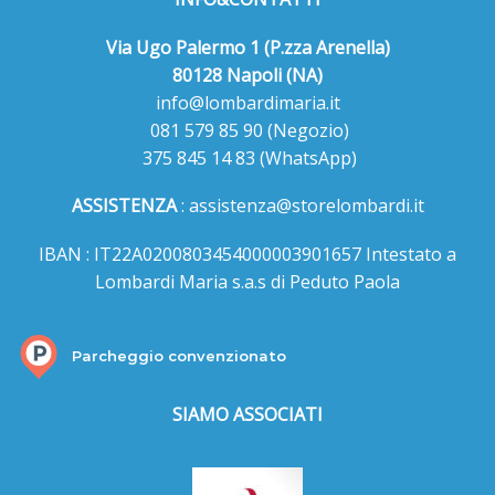
Via Ugo Palermo 1 (P.zza Arenella)
80128 Napoli (NA)
info@lombardimaria.it
081 579 85 90
(Negozio)
375 845 14 83
(WhatsApp)
ASSISTENZA
:
assistenza@storelombardi.it
IBAN : IT22A0200803454000003901657 Intestato a
Lombardi Maria s.a.s di Peduto Paola
Parcheggio convenzionato
SIAMO ASSOCIATI