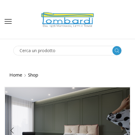
SEARCH
INPUT
Home
Shop