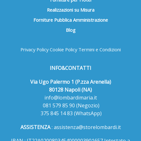
Realizzazioni su Misura
Forniture Pubblica Amministrazione
Blog
Privacy Policy
Cookie Policy
Termini e Condizioni
INFO&CONTATTI
Via Ugo Palermo 1 (P.zza Arenella)
80128 Napoli (NA)
info@lombardimaria.it
081 579 85 90
(Negozio)
375 845 14 83
(WhatsApp)
ASSISTENZA
:
assistenza@storelombardi.it
IBAN : IT22A0200803454000003901657 Intestato a