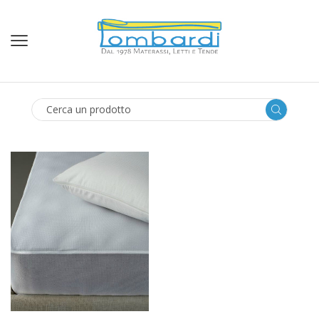
SEARCH
INPUT