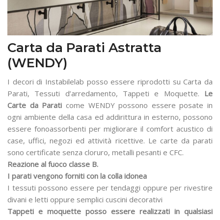
Carta da Parati Astratta
(WENDY)
I decori di Instabilelab posso essere riprodotti su Carta da
Parati, Tessuti d’arredamento, Tappeti e Moquette.
Le
Carte da Parati
come WENDY possono essere posate in
ogni ambiente della casa ed addirittura in esterno, possono
essere fonoassorbenti per migliorare il comfort acustico di
case, uffici, negozi ed attività ricettive. Le carte da parati
sono certificate senza cloruro, metalli pesanti e CFC.
Reazione al fuoco classe B.
I parati vengono forniti con la colla idonea
I tessuti possono essere per tendaggi oppure per rivestire
divani e letti oppure semplici cuscini decorativi
Tappeti e moquette posso essere realizzati in qualsiasi