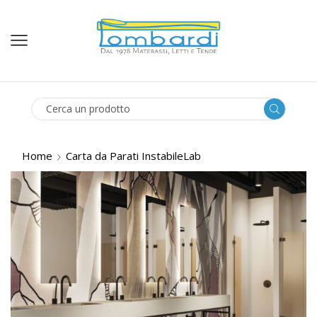
SEARCH
INPUT
Home
Carta da Parati InstabileLab