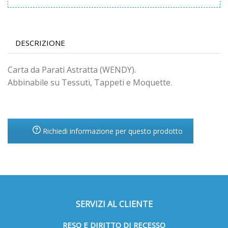
DESCRIZIONE
Carta da Parati Astratta (WENDY).
Abbinabile su Tessuti, Tappeti e Moquette.
Richiedi informazione per questo prodotto
SERVIZI AL CLIENTE
RESO E DIRITTO DI RECESSO