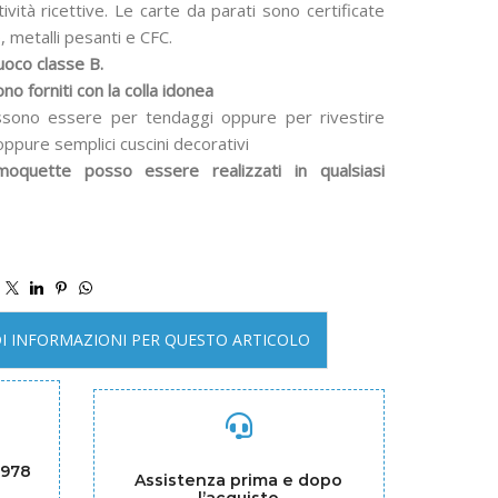
ività ricettive. Le carte da parati sono certificate
, metalli pesanti e CFC.
uoco classe B.
no forniti con la colla idonea
ssono essere per tendaggi oppure per rivestire
 oppure semplici cuscini decorativi
oquette posso essere realizzati in qualsiasi
DI INFORMAZIONI PER QUESTO ARTICOLO
1978
Assistenza prima e dopo