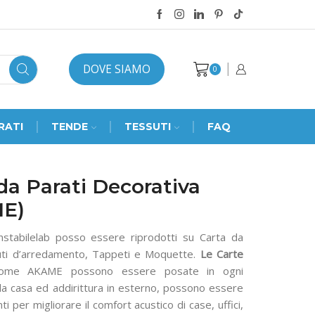
DOVE SIAMO
0
RATI
TENDE
TESSUTI
FAQ
da Parati Decorativa
E)
Instabilelab posso essere riprodotti su Carta da
uti d’arredamento, Tappeti e Moquette.
Le Carte
me AKAME possono essere posate in ogni
la casa ed addirittura in esterno, possono essere
i per migliorare il comfort acustico di case, uffici,