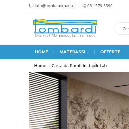
info@lombardimaria.it
081 579 8590
HOME
MATERASSI
OFFERTE
Home
Carta da Parati InstabileLab