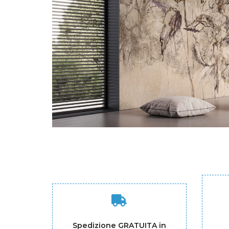
Spedizione GRATUITA in