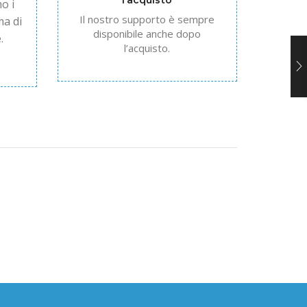
l’acquisto
o i
Il nostro supporto è sempre
ma di
disponibile anche dopo
.
l’acquisto.