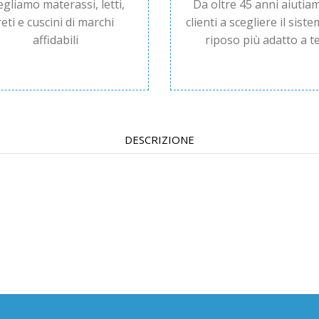
egliamo materassi, letti,
Da oltre 45 anni aiutiam
reti e cuscini di marchi
clienti a scegliere il siste
affidabili
riposo più adatto a te
DESCRIZIONE