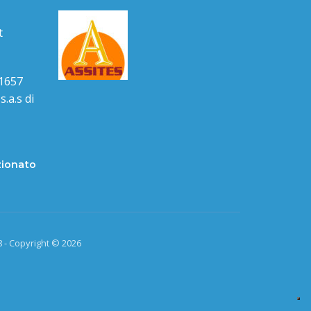
t
1657
.a.s di
zionato
 - Copyright © 2026