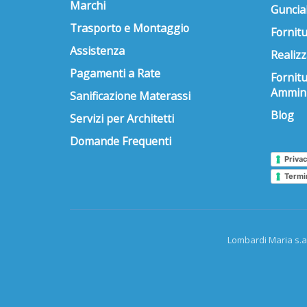
Marchi
Guncial
Trasporto e Montaggio
Fornitu
Assistenza
Realizz
Pagamenti a Rate
Fornit
Ammini
Sanificazione Materassi
Blog
Servizi per Architetti
Domande Frequenti
Privac
Termi
Lombardi Maria s.a