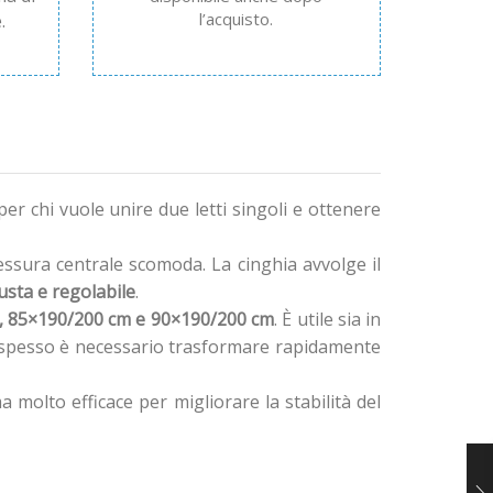
l’acquisto.
.
er chi vuole unire due letti singoli e ottenere
ssura centrale scomoda. La cinghia avvolge il
usta e regolabile
.
, 85×190/200 cm e 90×190/200 cm
. È utile sia in
 spesso è necessario trasformare rapidamente
molto efficace per migliorare la stabilità del