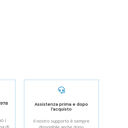
1978
Assistenza prima e dopo
l’acquisto
o i
Il nostro supporto è sempre
ma di
disponibile anche dopo