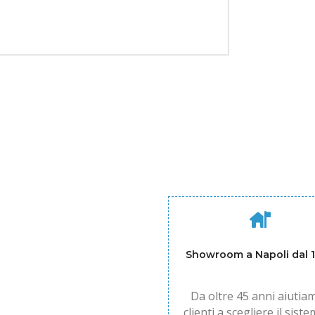
Showroom a Napoli dal 
Da oltre 45 anni aiutiam
clienti a scegliere il siste