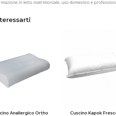
formazione in letto matrimoniale, uso domestico e profession
teressarti
cino Anallergico Ortho
Cuscino Kapok Fresc