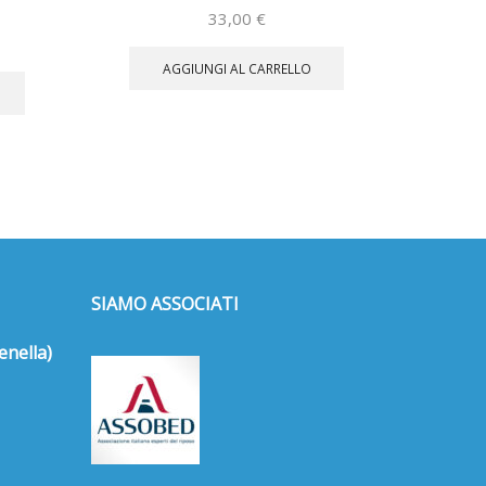
33,00
€
AGGIUNGI AL CARRELLO
SIAMO ASSOCIATI
enella)