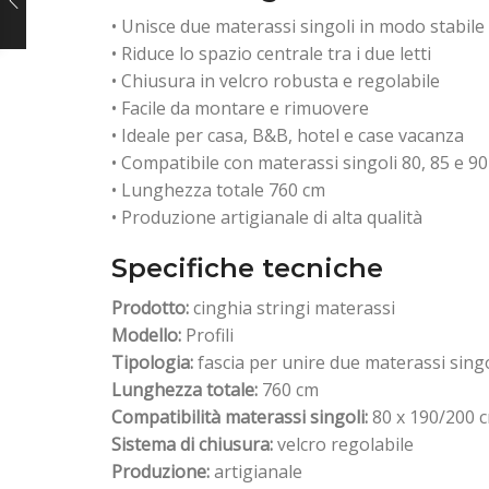
• Unisce due materassi singoli in modo stabile
• Riduce lo spazio centrale tra i due letti
• Chiusura in velcro robusta e regolabile
• Facile da montare e rimuovere
• Ideale per casa, B&B, hotel e case vacanza
• Compatibile con materassi singoli 80, 85 e 9
• Lunghezza totale 760 cm
• Produzione artigianale di alta qualità
Specifiche tecniche
Prodotto:
cinghia stringi materassi
Modello:
Profili
Tipologia:
fascia per unire due materassi singo
Lunghezza totale:
760 cm
Compatibilità materassi singoli:
80 x 190/200 c
Sistema di chiusura:
velcro regolabile
Produzione:
artigianale