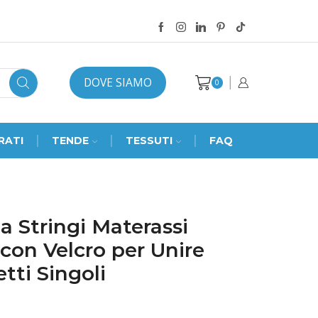
DOVE SIAMO
0
RATI
TENDE
TESSUTI
FAQ
a Stringi Materassi
i con Velcro per Unire
tti Singoli