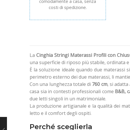
comodamente a casa, senza
costi di spedizione.
La
Cinghia Stringi Materassi Profili con Chius
una superficie di riposo più stabile, ordinata e
È la soluzione ideale quando due materassi s
perimetro esterno dei due materassi, li mantie
Con una lunghezza totale di
760 cm
, si adatt
casa sia in contesti professionali come
B&B, ca
due letti singoli in un matrimoniale.
La produzione artigianale e la qualità dei ma
letto e il comfort degli ospiti.
Perché sceglierla