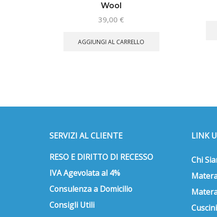
Wool
39,00
€
AGGIUNGI AL CARRELLO
SERVIZI AL CLIENTE
LINK U
RESO E DIRITTO DI RECESSO
Chi Si
IVA Agevolata al 4%
Matera
Consulenza a Domicilio
Matera
Consigli Utili
Cuscini