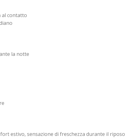
 al contatto
idiano
rante la notte
re
ort estivo, sensazione di freschezza durante il riposo