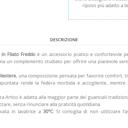
riposo più adatto a te
DESCRIZIONE
 in Filato Freddo
è un accessorio pratico e confortevole pen
 ma un complemento studiato per offrire una piacevole sens
liestere
, una composizione pensata per favorire comfort, tra
trapuntata rende la federa morbida e accogliente, mentre 
era Artico è adatta alla maggior parte dei guanciali tradizion
zzare, senza rinunciare alla praticità quotidiana.
vata in lavatrice a
30°C
. Si consiglia di non utilizzare l