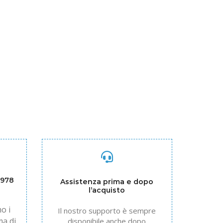
1978
Assistenza prima e dopo
l’acquisto
o i
Il nostro supporto è sempre
ma di
disponibile anche dopo