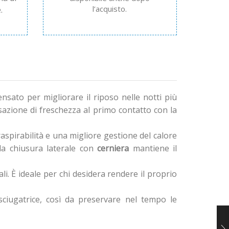
l’acquisto.
.
sato per migliorare il riposo nelle notti più
azione di freschezza al primo contatto con la
spirabilità e una migliore gestione del calore
la chiusura laterale con
cerniera
mantiene il
ali. È ideale per chi desidera rendere il proprio
’asciugatrice, così da preservare nel tempo le