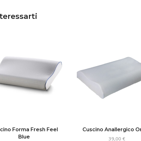
teressarti
cino Forma Fresh Feel
Cuscino Anallergico O
Blue
39,00
€