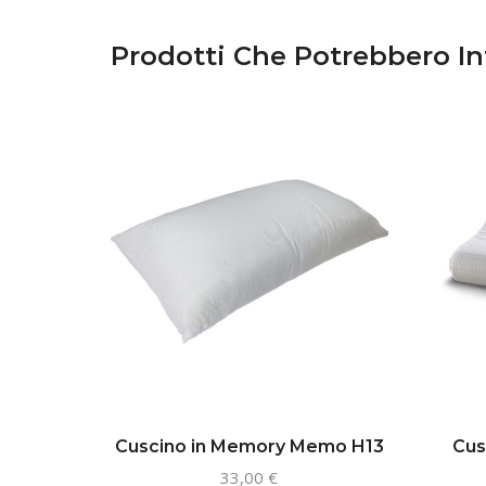
Prodotti Che Potrebbero In
Cuscino in Memory Memo H13
Cus
33,00
€