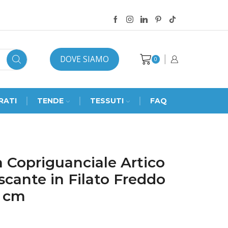
DOVE SIAMO
0
RATI
TENDE
TESSUTI
FAQ
 Copriguanciale Artico
scante in Filato Freddo
 cm