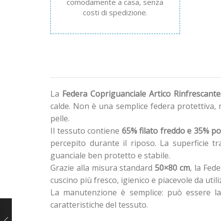
comodamente a casa, senza
costi di spedizione.
La
Federa Copriguanciale Artico Rinfrescante
calde. Non è una semplice federa protettiva,
pelle.
Il tessuto contiene
65% filato freddo e 35% po
percepito durante il riposo. La superficie 
guanciale ben protetto e stabile.
Grazie alla misura standard
50×80 cm
, la Fed
cuscino più fresco, igienico e piacevole da utili
La manutenzione è semplice: può essere la
caratteristiche del tessuto.