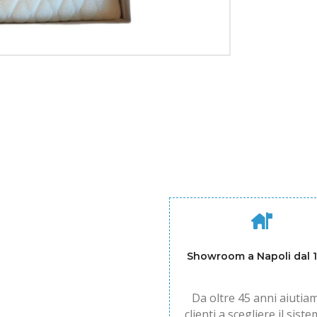
Showroom a Napoli dal 
Da oltre 45 anni aiutiam
clienti a scegliere il siste