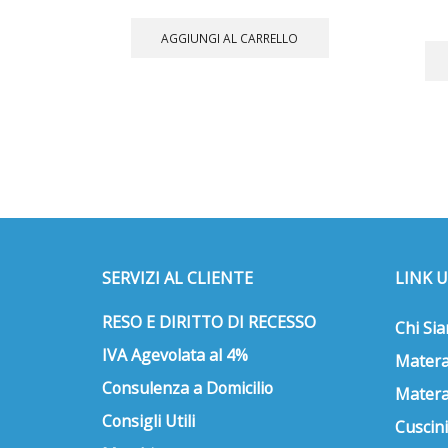
AGGIUNGI AL CARRELLO
SERVIZI AL CLIENTE
LINK U
RESO E DIRITTO DI RECESSO
Chi Si
IVA Agevolata al 4%
Matera
Consulenza a Domicilio
Matera
Consigli Utili
Cuscini