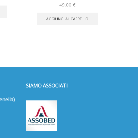
49,00
€
AGGIUNGI AL CARRELLO
SIAMO ASSOCIATI
enella)