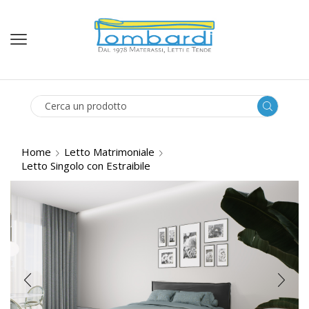
SEARCH
INPUT
Home
Letto Matrimoniale
Letto Singolo con Estraibile