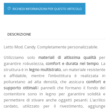
RICHIEDI INFORMAZIONI PER QUESTO ARTICOLO
DESCRIZIONE
Letto Mod. Candy. Completamente personalizzabile.
Utilizziamo solo
materiali di altissima qualità
per
garantire robustezza,
comfort e durata nel tempo
. La
struttura è in
legno multistrato
, un materiale resistente
e affidabile, mentre l’imbottitura è realizzata in
poliuretano ad alta densità, che assicura
comfort e
supporto ottimali
.I pannelli che formano il fondo del
contenitore sono in legno per garantire solidità e
permettere di stivare anche oggetti pesanti. L’acrilico
cardato, utilizzato per il rivestimento, aggiunge