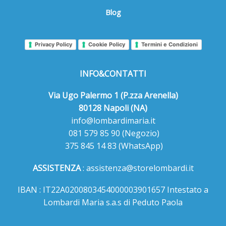
Blog
Privacy Policy
Cookie Policy
Termini e Condizioni
INFO&CONTATTI
Via Ugo Palermo 1 (P.zza Arenella)
80128 Napoli (NA)
info@lombardimaria.it
081 579 85 90
(Negozio)
375 845 14 83
(WhatsApp)
ASSISTENZA
:
assistenza@storelombardi.it
IBAN : IT22A0200803454000003901657 Intestato a
Lombardi Maria s.a.s di Peduto Paola