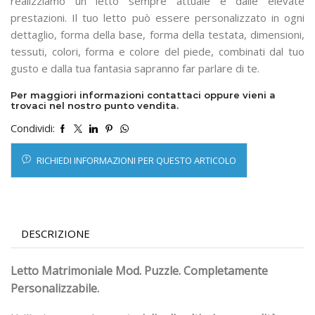
realizziamo un letto sempre attuale e dalle elevate
prestazioni. Il tuo letto può essere personalizzato in ogni
dettaglio, forma della base, forma della testata, dimensioni,
tessuti, colori, forma e colore del piede, combinati dal tuo
gusto e dalla tua fantasia sapranno far parlare di te.
Per maggiori informazioni contattaci oppure vieni a
trovaci nel nostro punto vendita.
Condividi:
RICHIEDI INFORMAZIONI PER QUESTO ARTICOLO
DESCRIZIONE
Letto Matrimoniale Mod. Puzzle. Completamente
Personalizzabile.