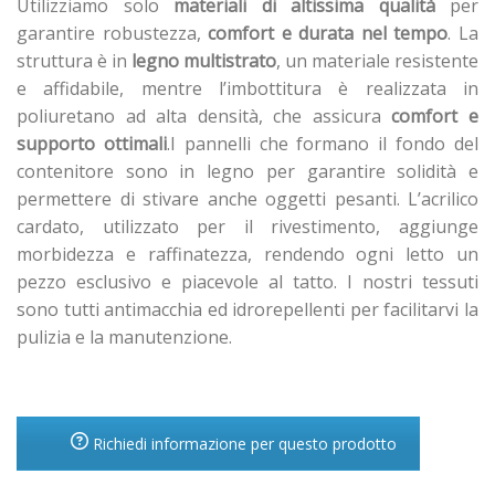
Utilizziamo solo
materiali di altissima qualità
per
garantire robustezza,
comfort e durata nel tempo
. La
struttura è in
legno multistrato
, un materiale resistente
e affidabile, mentre l’imbottitura è realizzata in
poliuretano ad alta densità, che assicura
comfort e
supporto ottimali
.I pannelli che formano il fondo del
contenitore sono in legno per garantire solidità e
permettere di stivare anche oggetti pesanti. L’acrilico
cardato, utilizzato per il rivestimento, aggiunge
morbidezza e raffinatezza, rendendo ogni letto un
pezzo esclusivo e piacevole al tatto. I nostri tessuti
sono tutti antimacchia ed idrorepellenti per facilitarvi la
pulizia e la manutenzione.
Richiedi informazione per questo prodotto