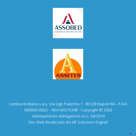
Lombardi Maria s.a.s. Via Ugo Palermo 1 - 80128 Napoli NA - P.IVA
06693610633 – REA NA515398 - Copyright © 2026
Adempimento obbligatorio ex L. 58/2019
Sito Web Realizzato da MF Soluzioni Digitali