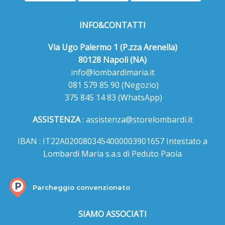
INFO&CONTATTI
Via Ugo Palermo 1 (P.zza Arenella)
80128 Napoli (NA)
info@lombardimaria.it
081 579 85 90
(Negozio)
375 845 14 83
(WhatsApp)
ASSISTENZA
:
assistenza@storelombardi.it
IBAN : IT22A0200803454000003901657 Intestato a
Lombardi Maria s.a.s di Peduto Paola
Parcheggio convenzionato
SIAMO ASSOCIATI