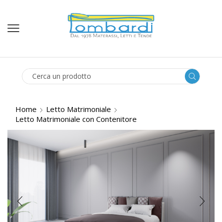
SEARCH
INPUT
Home
Letto Matrimoniale
Letto Matrimoniale con Contenitore