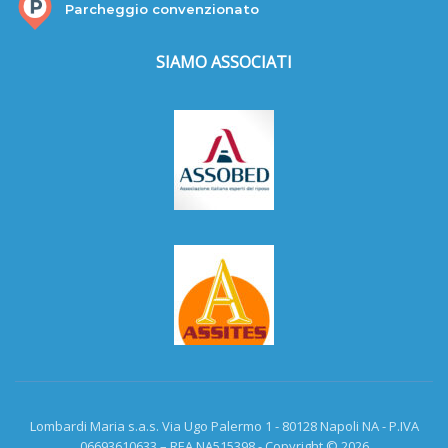
Parcheggio convenzionato
SIAMO ASSOCIATI
Lombardi Maria s.a.s. Via Ugo Palermo 1 - 80128 Napoli NA - P.IVA
06693610633 – REA NA515398 - Copyright © 2026