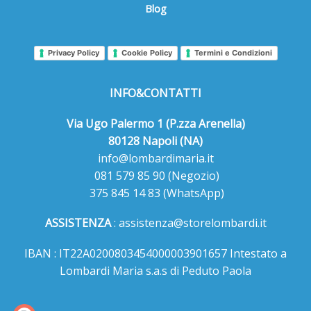
Blog
Privacy Policy
Cookie Policy
Termini e Condizioni
INFO&CONTATTI
Via Ugo Palermo 1 (P.zza Arenella)
80128 Napoli (NA)
info@lombardimaria.it
081 579 85 90
(Negozio)
375 845 14 83
(WhatsApp)
ASSISTENZA
:
assistenza@storelombardi.it
IBAN : IT22A0200803454000003901657 Intestato a
Lombardi Maria s.a.s di Peduto Paola