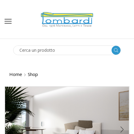
SEARCH
INPUT
Home
Shop