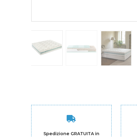
Spedizione GRATUITA in