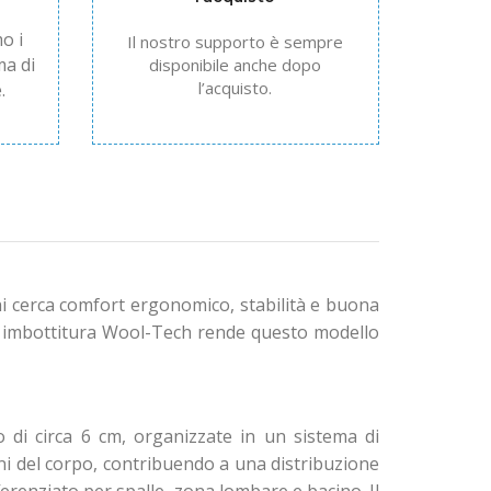
o i
Il nostro supporto è sempre
ma di
disponibile anche dopo
l’acquisto.
.
hi cerca comfort ergonomico, stabilità e buona
 e imbottitura Wool-Tech rende questo modello
 di circa 6 cm, organizzate in un sistema di
i del corpo, contribuendo a una distribuzione