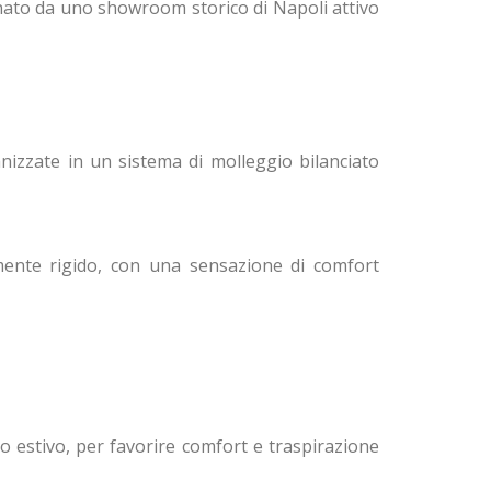
nato da uno showroom storico di Napoli attivo
nizzate in un sistema di molleggio bilanciato
mente rigido, con una sensazione di comfort
to estivo, per favorire comfort e traspirazione