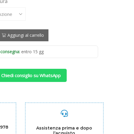
sura
Aggiungi al carrello
 consegna:
entro 15 gg
 Chiedi consiglio su WhatsApp
1978
Assistenza prima e dopo
l’acquisto