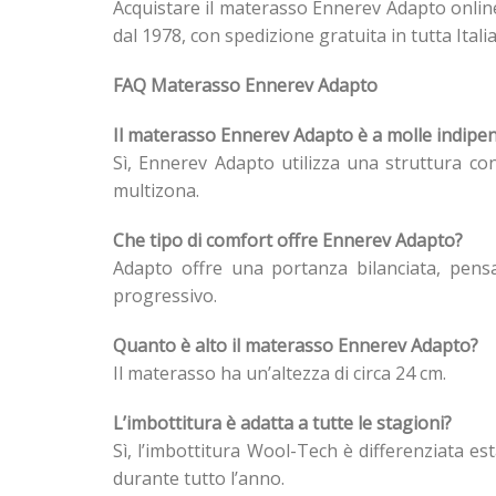
Acquistare il materasso Ennerev Adapto onlin
dal 1978, con spedizione gratuita in tutta Ital
FAQ Materasso Ennerev Adapto
Il materasso Ennerev Adapto è a molle indipe
Sì, Ennerev Adapto utilizza una struttura co
multizona.
Che tipo di comfort offre Ennerev Adapto?
Adapto offre una portanza bilanciata, pens
progressivo.
Quanto è alto il materasso Ennerev Adapto?
Il materasso ha un’altezza di circa 24 cm.
L’imbottitura è adatta a tutte le stagioni?
Sì, l’imbottitura Wool-Tech è differenziata es
durante tutto l’anno.