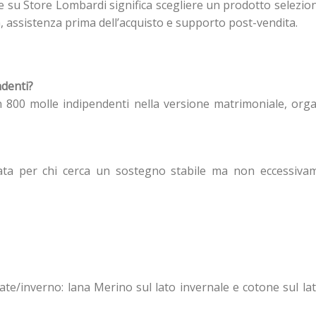
e su Store Lombardi significa scegliere un prodotto selezio
ia, assistenza prima dell’acquisto e supporto post-vendita.
ndenti?
n 800 molle indipendenti nella versione matrimoniale, orga
ata per chi cerca un sostegno stabile ma non eccessiva
tate/inverno: lana Merino sul lato invernale e cotone sul la