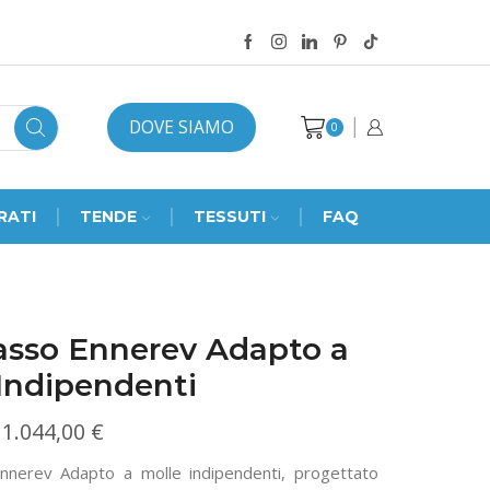
DOVE SIAMO
0
RATI
TENDE
TESSUTI
FAQ
asso Ennerev Adapto a
Indipendenti
Fascia
1.044,00
€
di
nnerev Adapto a molle indipendenti, progettato