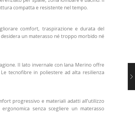
erenziato per spalle, zona lombare e bacino. Il
uttura compatta e resistente nel tempo.
gliorare comfort, traspirazione e durata del
on desidera un materasso né troppo morbido né
gione. Il lato invernale con lana Merino offre
e tecnofibre in poliestere ad alta resilienza
rt progressivo e materiali adatti all’utilizzo
sta ergonomica senza scegliere un materasso