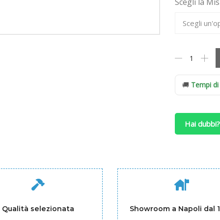
Scegli la Mi
Materasso
Ennerev
Adapto
a
🚚
Tempi di
Molle
Indipendenti
quantità
Hai dubbi?
Qualità selezionata
Showroom a Napoli dal 