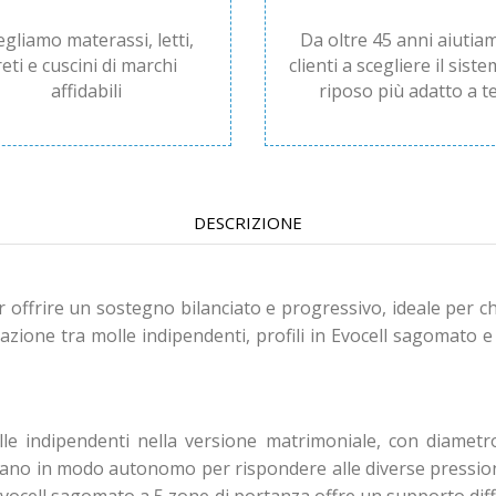
egliamo materassi, letti,
Da oltre 45 anni aiutiam
reti e cuscini di marchi
clienti a scegliere il siste
affidabili
riposo più adatto a te
DESCRIZIONE
offrire un sostegno bilanciato e progressivo, ideale per c
nazione tra molle indipendenti, profili in Evocell sagomato
e indipendenti nella versione matrimoniale, con diametro
orano in modo autonomo per rispondere alle diverse pression