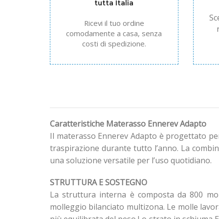
tutta Italia
Sc
Ricevi il tuo ordine
comodamente a casa, senza
costi di spedizione.
Caratteristiche Materasso Ennerev Adapto
Il materasso Ennerev Adapto è progettato per 
traspirazione durante tutto l’anno. La combi
una soluzione versatile per l’uso quotidiano.
STRUTTURA E SOSTEGNO
La struttura interna è composta da 800 moll
molleggio bilanciato multizona. Le molle lav