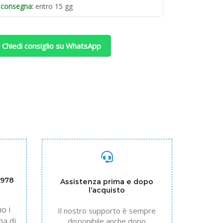
 consegna:
entro 15 gg
 Chiedi consiglio su WhatsApp
1978
Assistenza prima e dopo
l’acquisto
o i
Il nostro supporto è sempre
ma di
disponibile anche dopo