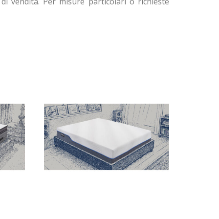
di vendita. Per misure particolari o richieste