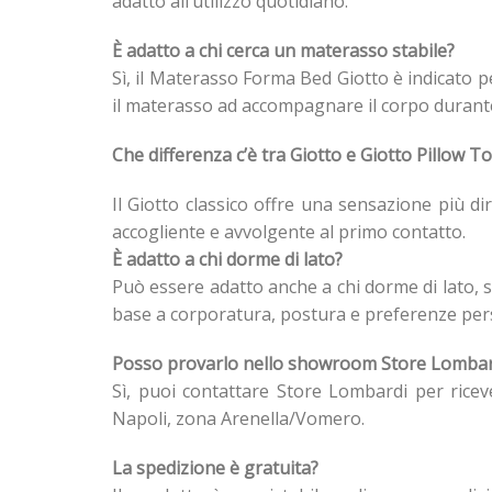
adatto all’utilizzo quotidiano.
È adatto a chi cerca un materasso stabile?
Sì, il Materasso Forma Bed Giotto è indicato p
il materasso ad accompagnare il corpo durante 
Che differenza c’è tra Giotto e Giotto Pillow T
Il Giotto classico offre una sensazione più d
accogliente e avvolgente al primo contatto.
È adatto a chi dorme di lato?
Può essere adatto anche a chi dorme di lato, 
base a corporatura, postura e preferenze pers
Posso provarlo nello showroom Store Lombar
Sì, puoi contattare Store Lombardi per ricev
Napoli, zona Arenella/Vomero.
La spedizione è gratuita?