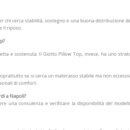
er chi cerca stabilità, sostegno e una buona distribuzione de
il riposo.
op?
iretta e sostenuta. Il Giotto Pillow Top, invece, ha uno st
soprattutto se si cerca un materasso stabile ma non eccessiv
onali di comfort.
di a Napoli?
ere una consulenza e verificare la disponibilità del modell