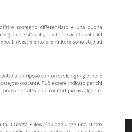
offrire sostegno differenziato e una buona
igliorare stabilità, comfort e adattabilità del
po. Il rivestimento e le finiture sono studiati
 adatto a un riposo confortevole ogni giorno. È
ostegno costante. Può essere indicato per chi
 primo contatto e un comfort più avvolgente,
uta. Il Giotto Pillow Top aggiunge uno strato
 è più indicato per chi preferisce un sostegno