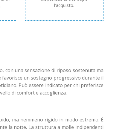
l’acquisto.
.
ato, con una sensazione di riposo sostenuta ma
 e favorisce un sostegno progressivo durante il
tidiano. Può essere indicato per chi preferisce
llo di comfort e accoglienza.
orbido, ma nemmeno rigido in modo estremo. È
e la notte. La struttura a molle indipendenti