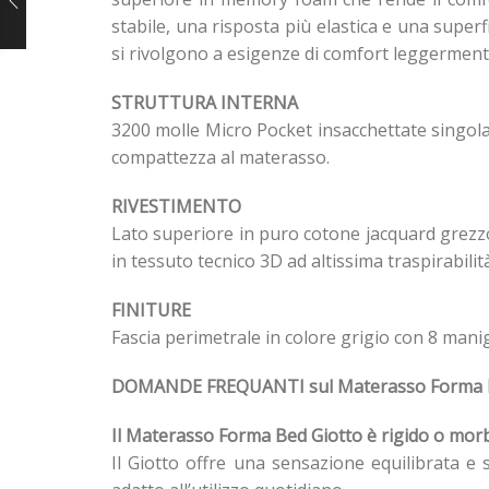
stabile, una risposta più elastica e una super
si rivolgono a esigenze di comfort leggerment
STRUTTURA INTERNA
3200 molle Micro Pocket insacchettate singol
compattezza al materasso.
RIVESTIMENTO
Lato superiore in puro cotone jacquard grezzo
in tessuto tecnico 3D ad altissima traspirabilità
FINITURE
Fascia perimetrale in colore grigio con 8 mani
DOMANDE FREQUANTI sul Materasso Forma B
Il Materasso Forma Bed Giotto è rigido o mor
Il Giotto offre una sensazione equilibrata e