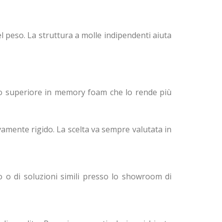
l peso. La struttura a molle indipendenti aiuta
rato superiore in memory foam che lo rende più
amente rigido. La scelta va sempre valutata in
o o di soluzioni simili presso lo showroom di