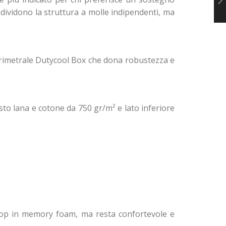
ndividono la struttura a molle indipendenti, ma
erimetrale Dutycool Box che dona robustezza e
to lana e cotone da 750 gr/m² e lato inferiore
w top in memory foam, ma resta confortevole e