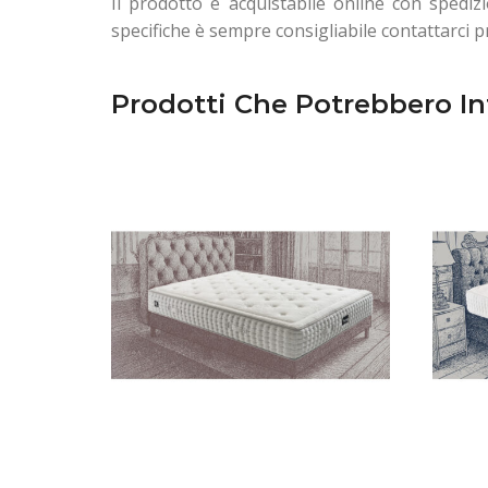
Il prodotto è acquistabile online con spedizi
specifiche è sempre consigliabile contattarci p
Prodotti Che Potrebbero In