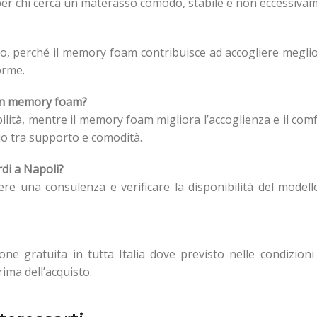
 per chi cerca un materasso comodo, stabile e non eccessivam
to, perché il memory foam contribuisce ad accogliere meglio
orme.
con memory foam?
lità, mentre il memory foam migliora l’accoglienza e il com
io tra supporto e comodità.
di a Napoli?
ere una consulenza e verificare la disponibilità del modell
one gratuita in tutta Italia dove previsto nelle condizioni 
rima dell’acquisto.