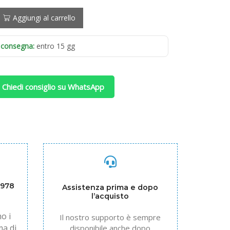
Aggiungi al carrello
 consegna:
entro 15 gg
 Chiedi consiglio su WhatsApp
1978
Assistenza prima e dopo
l’acquisto
o i
Il nostro supporto è sempre
ma di
disponibile anche dopo