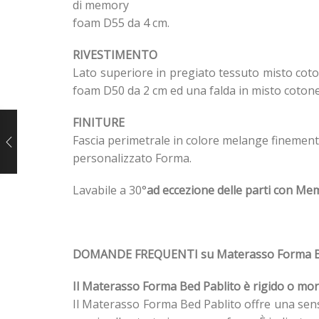
di memory
foam D55 da 4 cm.
RIVESTIMENTO
Lato superiore in pregiato tessuto misto cot
foam D50 da 2 cm ed una falda in misto cotone d
FINITURE
Fascia perimetrale in colore melange finement
personalizzato Forma.
Lavabile a 30°
ad eccezione delle parti con Mem
DOMANDE FREQUENTI su Materasso Forma 
Il Materasso Forma Bed Pablito è rigido o mo
Il Materasso Forma Bed Pablito offre una sensaz