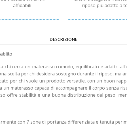
affidabili
riposo più adatto a te
DESCRIZIONE
ablito
a chi cerca un materasso comodo, equilibrato e adatto all’
a scelta per chi desidera sostegno durante il riposo, ma an
icato per chi vuole un prodotto versatile, con un buon rapp
rca un materasso capace di accompagnare il corpo senza ris
asso offre stabilità e una buona distribuzione del peso, m
armente con 7 zone di portanza differenziata e tenuta peri