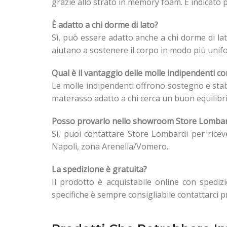
grazie allo strato in memory foam. È indicato
È adatto a chi dorme di lato?
Sì, può essere adatto anche a chi dorme di la
aiutano a sostenere il corpo in modo più unif
Qual è il vantaggio delle molle indipendenti 
Le molle indipendenti offrono sostegno e stabi
materasso adatto a chi cerca un buon equilibr
Posso provarlo nello showroom Store Lombar
Sì, puoi contattare Store Lombardi per ricev
Napoli, zona Arenella/Vomero.
La spedizione è gratuita?
Il prodotto è acquistabile online con spedizi
specifiche è sempre consigliabile contattarci p