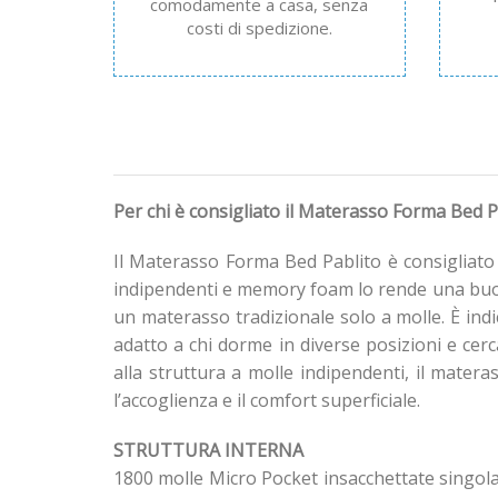
comodamente a casa, senza
costi di spedizione.
Per chi è consigliato il Materasso Forma Bed P
Il Materasso Forma Bed Pablito è consigliato 
indipendenti e memory foam lo rende una buon
un materasso tradizionale solo a molle. È ind
adatto a chi dorme in diverse posizioni e ce
alla struttura a molle indipendenti, il mater
l’accoglienza e il comfort superficiale.
STRUTTURA INTERNA
1800 molle Micro Pocket insacchettate singol