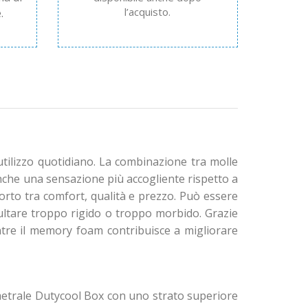
l’acquisto.
.
utilizzo quotidiano. La combinazione tra molle
che una sensazione più accogliente rispetto a
orto tra comfort, qualità e prezzo. Può essere
ultare troppo rigido o troppo morbido. Grazie
entre il memory foam contribuisce a migliorare
metrale Dutycool Box con uno strato superiore