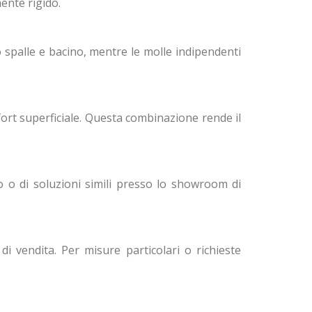
ente rigido.
 spalle e bacino, mentre le molle indipendenti
fort superficiale. Questa combinazione rende il
o o di soluzioni simili presso lo showroom di
di vendita. Per misure particolari o richieste