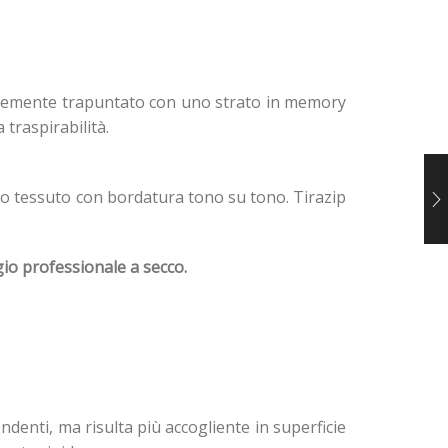
finemente trapuntato con uno strato in memory
traspirabilità.
so tessuto con bordatura tono su tono. Tirazip
io professionale a secco.
ndenti, ma risulta più accogliente in superficie