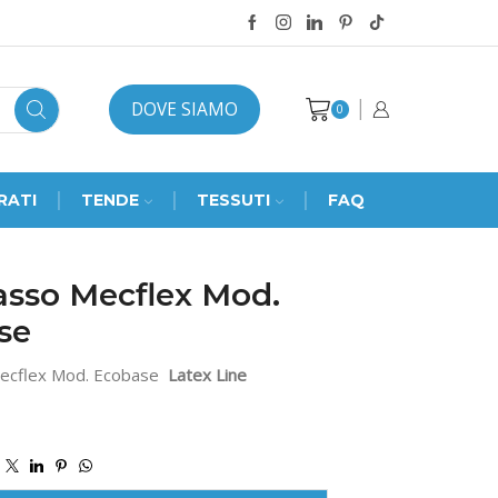
DOVE SIAMO
0
RATI
TENDE
TESSUTI
FAQ
asso Mecflex Mod.
se
ecflex Mod. Ecobase
Latex Line