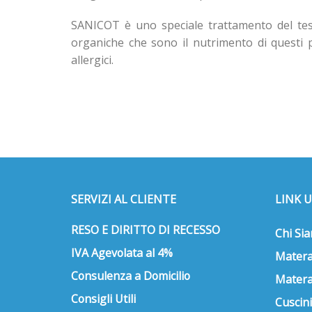
SANICOT
è uno speciale trattamento del tes
organiche che sono il nutrimento di questi p
allergici.
SERVIZI AL CLIENTE
LINK U
RESO E DIRITTO DI RECESSO
Chi Si
IVA Agevolata al 4%
Matera
Consulenza a Domicilio
Matera
Consigli Utili
Cuscini