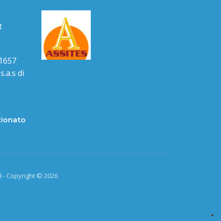
t
1657
.a.s di
zionato
 - Copyright © 2026