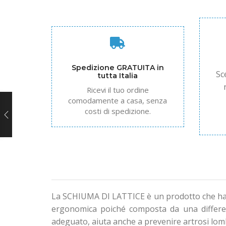
Spedizione GRATUITA in
Sc
tutta Italia
Ricevi il tuo ordine
comodamente a casa, senza
costi di spedizione.
La
SCHIUMA DI LATTICE
è un prodotto che ha 
ergonomica poiché composta da una differenzi
adeguato, aiuta anche a prevenire artrosi lombar