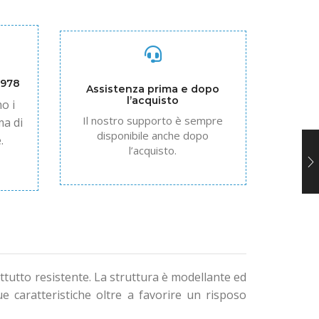
1978
Assistenza prima e dopo
l’acquisto
o i
Il nostro supporto è sempre
ma di
disponibile anche dopo
.
l’acquisto.
ttutto resistente. La struttura è modellante ed
e caratteristiche oltre a favorire un risposo