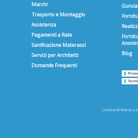
Marchi
Guncial
Trasporto e Montaggio
Fornitu
Assistenza
Realizz
Pagamenti a Rate
Fornit
Ammini
Sanificazione Materassi
Blog
Servizi per Architetti
Domande Frequenti
Privac
Termi
Lombardi Maria s.a