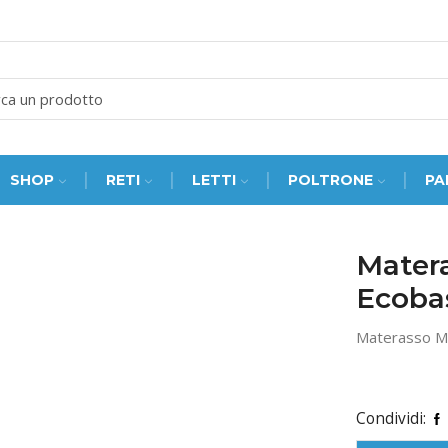
SEARCH
INPUT
SHOP
RETI
LETTI
POLTRONE
PA
Mater
Ecoba
Materasso M
Condividi: