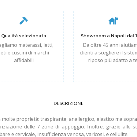
Qualità selezionata
Showroom a Napoli dal 
egliamo materassi, letti,
Da oltre 45 anni aiutiam
reti e cuscini di marchi
clienti a scegliere il siste
affidabili
riposo più adatto a te
DESCRIZIONE
molte proprietà: traspirante, anallergico, elastico ma sopra
azione delle 7 zone di appoggio. Inoltre, grazie alle su
e e cervicale, insufficienza venosa, varicosi, e cellulite.