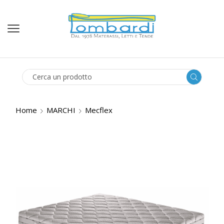
SEARCH
INPUT
Home
MARCHI
Mecflex