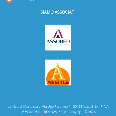
SIAMO ASSOCIATI
Lombardi Maria s.a.s. Via Ugo Palermo 1 - 80128 Napoli NA - P.IVA
06693610633 – REA NA515398 - Copyright © 2026