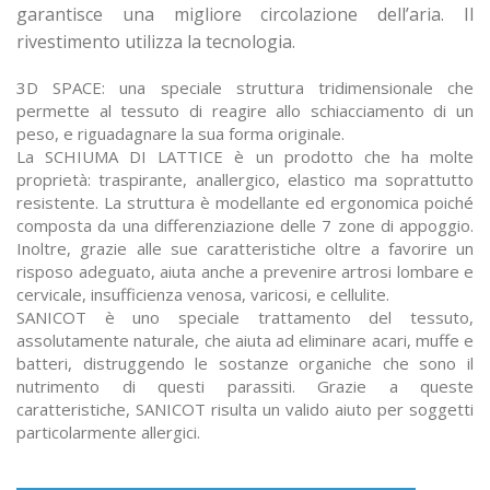
garantisce una migliore circolazione dell’aria. Il
rivestimento utilizza la tecnologia.
3D SPACE:
una speciale struttura tridimensionale che
permette al tessuto di reagire allo schiacciamento di un
peso, e riguadagnare la sua forma originale.
La
SCHIUMA DI LATTICE
è un prodotto che ha molte
proprietà: traspirante, anallergico, elastico ma soprattutto
resistente. La struttura è modellante ed ergonomica poiché
composta da una differenziazione delle 7 zone di appoggio.
Inoltre, grazie alle sue caratteristiche oltre a favorire un
risposo adeguato, aiuta anche a prevenire artrosi lombare e
cervicale, insufficienza venosa, varicosi, e cellulite.
SANICOT
è uno speciale trattamento del tessuto,
assolutamente naturale, che aiuta ad eliminare acari, muffe e
batteri, distruggendo le sostanze organiche che sono il
nutrimento di questi parassiti. Grazie a queste
caratteristiche, SANICOT risulta un valido aiuto per soggetti
particolarmente allergici.