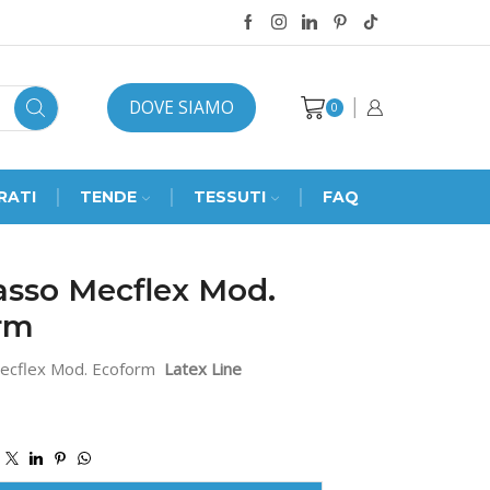
DOVE SIAMO
0
RATI
TENDE
TESSUTI
FAQ
asso Mecflex Mod.
rm
ecflex Mod. Ecoform
Latex Line