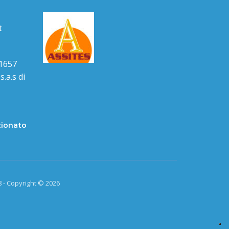
t
1657
.a.s di
zionato
 - Copyright © 2026