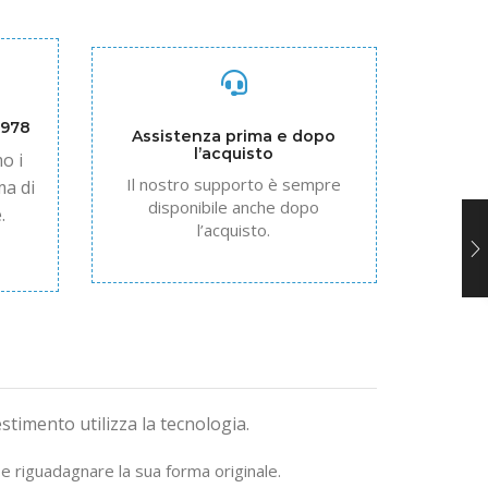
1978
Assistenza prima e dopo
l’acquisto
o i
Il nostro supporto è sempre
ma di
disponibile anche dopo
.
l’acquisto.
stimento utilizza la tecnologia.
 e riguadagnare la sua forma originale.