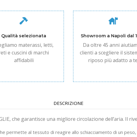
Qualità selezionata
Showroom a Napoli dal 
egliamo materassi, letti,
Da oltre 45 anni aiutiam
reti e cuscini di marchi
clienti a scegliere il siste
affidabili
riposo più adatto a te
DESCRIZIONE
IE, che garantisce una migliore circolazione dell’aria. Il rive
che permette al tessuto di reagire allo schiacciamento di un peso,