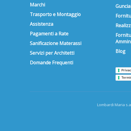
Marchi
Guncial
Trasporto e Montaggio
Fornitu
Assistenza
Realizz
Pagamenti a Rate
Fornit
Ammini
Sanificazione Materassi
Blog
Servizi per Architetti
Domande Frequenti
Privac
Termi
Lombardi Maria s.a