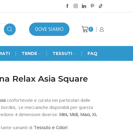
DOVE SIAMO
0
RATI
TENDE
TESSUTI
FAQ
na Relax Asia Square
sia
confortevole e curata nei particolari delle
i bordini,. Le meccaniche disponibili per questa
vedono 4 dimensioni diverse:
Mini, Midi, Maxi, XL
 tante varianti di
Tessuto e Colori