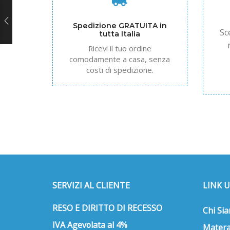
Spedizione GRATUITA in
Sc
tutta Italia
Ricevi il tuo ordine
comodamente a casa, senza
costi di spedizione.
SERVIZI AL CLIENTE
LINK U
RESO E DIRITTO DI RECESSO
Chi Si
IVA Agevolata al 4%
Matera