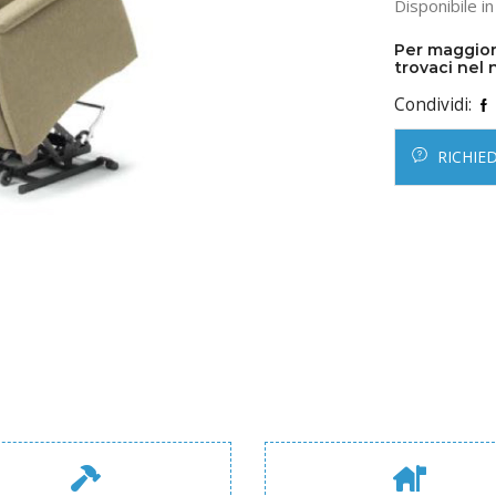
Disponibile i
Per maggior
trovaci nel 
Condividi:
RICHIE