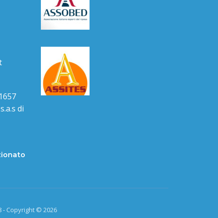
t
1657
.a.s di
zionato
 - Copyright © 2026