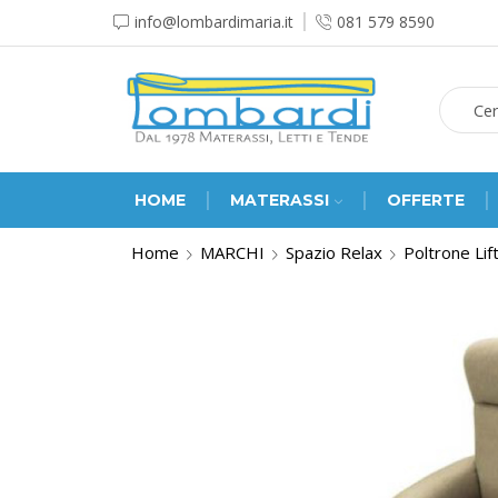
info@lombardimaria.it
081 579 8590
HOME
MATERASSI
OFFERTE
Home
MARCHI
Spazio Relax
Poltrone Lif