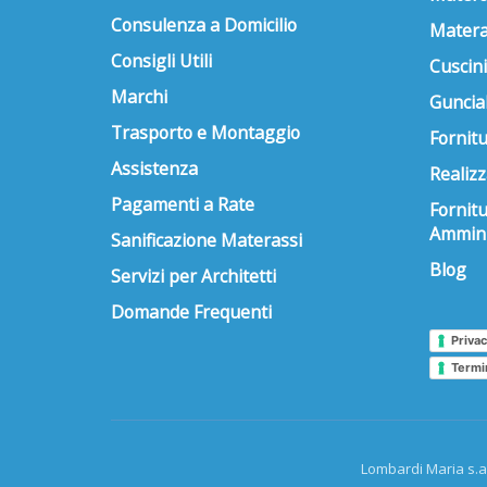
Consulenza a Domicilio
Matera
Consigli Utili
Cuscini
Marchi
Guncial
Trasporto e Montaggio
Fornitu
Assistenza
Realizz
Pagamenti a Rate
Fornit
Ammini
Sanificazione Materassi
Blog
Servizi per Architetti
Domande Frequenti
Privac
Termi
Lombardi Maria s.a