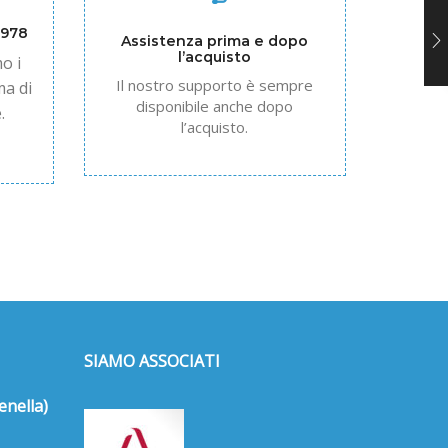
1978
Assistenza prima e dopo
l’acquisto
o i
Il nostro supporto è sempre
ma di
disponibile anche dopo
.
l’acquisto.
SIAMO ASSOCIATI
enella)