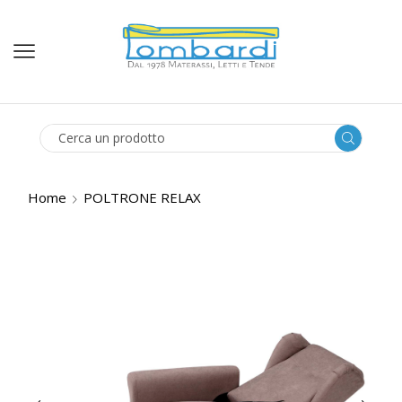
SEARCH
INPUT
Home
POLTRONE RELAX