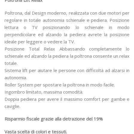
Poltrona Lift Relax
Poltrona, dal Design moderno, realizzata con due motori per
regolare in totale autonomia schienale e pediera. Posizione
lettura o TV posizionando lo schienale in modo
perpendicolare ed alzando la pediera avrete la posizione
ideale per leggere o vedere la TV.
Posizione Total Relax Abbassando completamente lo
schienale ed alzando la pediera la poltrona consente un relax
totale.
Sistema lift per aiutare le persone con difficoltà ad alzarsi in
autonomia.
Roller System per spostare la poltrona in modo facile.
Ingombro limitato, massima comodità.
Doppia pediera per avere il massimo comfort per gambe e
caviglie.
Risparmio fiscale grazie alla detrazione del 19%
Vasta scelta di colori e tessuti.