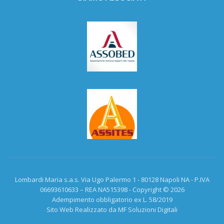
Lombardi Maria s.a.s. Via Ugo Palermo 1 - 80128 Napoli NA - P.IVA
06693610633 – REA NA515398 - Copyright © 2026
Adempimento obbligatorio ex L. 58/2019
Sito Web Realizzato da MF Soluzioni Digitali