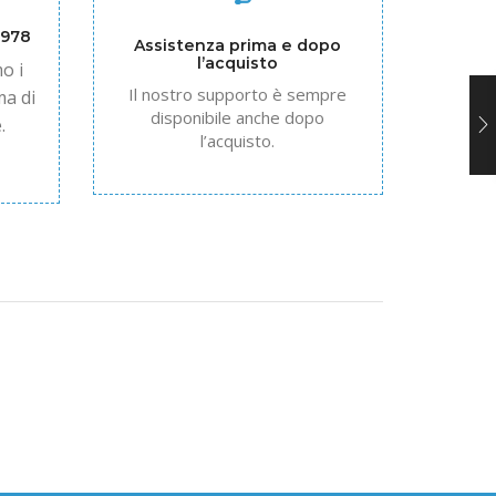
1978
Assistenza prima e dopo
l’acquisto
o i
Il nostro supporto è sempre
ma di
disponibile anche dopo
.
l’acquisto.