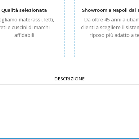
Qualità selezionata
Showroom a Napoli dal 
egliamo materassi, letti,
Da oltre 45 anni aiutiam
reti e cuscini di marchi
clienti a scegliere il siste
affidabili
riposo più adatto a te
DESCRIZIONE