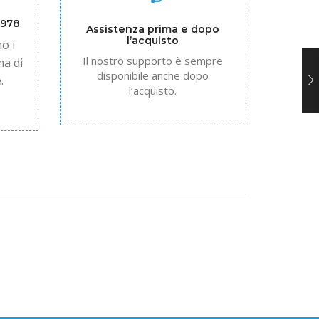
1978
Assistenza prima e dopo
l’acquisto
o i
Il nostro supporto è sempre
ma di
disponibile anche dopo
.
l’acquisto.