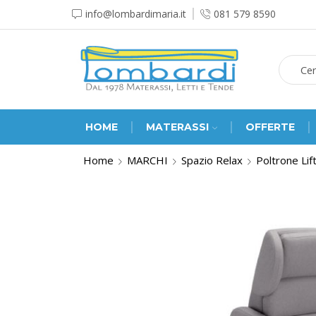
info@lombardimaria.it
081 579 8590
HOME
MATERASSI
OFFERTE
Home
MARCHI
Spazio Relax
Poltrone Lif