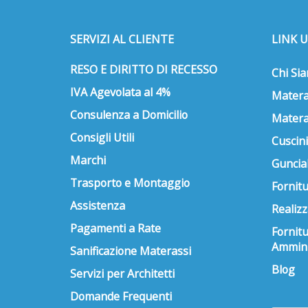
SERVIZI AL CLIENTE
LINK U
RESO E DIRITTO DI RECESSO
Chi Si
IVA Agevolata al 4%
Matera
Consulenza a Domicilio
Matera
Consigli Utili
Cuscini
Marchi
Guncial
Trasporto e Montaggio
Fornitu
Assistenza
Realizz
Pagamenti a Rate
Fornit
Ammini
Sanificazione Materassi
Blog
Servizi per Architetti
Domande Frequenti