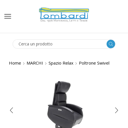
SEARCH
INPUT
Home
MARCHI
Spazio Relax
Poltrone Swivel