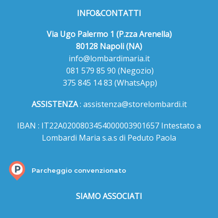
INFO&CONTATTI
Via Ugo Palermo 1 (P.zza Arenella)
80128 Napoli (NA)
info@lombardimaria.it
081 579 85 90
(Negozio)
375 845 14 83
(WhatsApp)
ASSISTENZA
:
assistenza@storelombardi.it
IBAN : IT22A0200803454000003901657 Intestato a
Lombardi Maria s.a.s di Peduto Paola
Parcheggio convenzionato
SIAMO ASSOCIATI