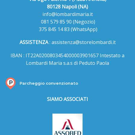
80128 Napoli (NA)
info@lombardimaria.it
081 579 85 90
(Negozio)
375 845 14 83
(WhatsApp)
ASSISTENZA
:
assistenza@storelombardi.it
IBAN : IT22A0200803454000003901657 Intestato a
Lombardi Maria s.a.s di Peduto Paola
Parcheggio convenzionato
SIAMO ASSOCIATI