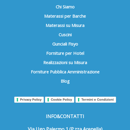
Chi Siamo
Materassi per Barche
Materassi su Misura
Cuscini
Gunciali Fisyo
Forniture per Hotel
Realizzazioni su Misura
Forniture Pubblica Amministrazione
Blog
Privacy Policy
Cookie Policy
Termini e Condizioni
INFO&CONTATTI
Via Ugo Palermo 1 (P.zza Arenella)