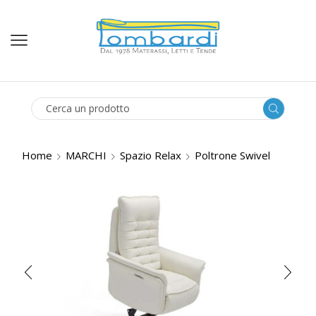
SEARCH
INPUT
Home
MARCHI
Spazio Relax
Poltrone Swivel