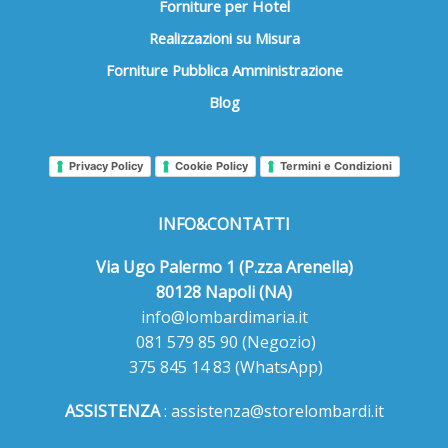
Forniture per Hotel
Realizzazioni su Misura
Forniture Pubblica Amministrazione
Blog
Privacy Policy
Cookie Policy
Termini e Condizioni
INFO&CONTATTI
Via Ugo Palermo 1 (P.zza Arenella)
80128 Napoli (NA)
info@lombardimaria.it
081 579 85 90
(Negozio)
375 845 14 83
(WhatsApp)
ASSISTENZA
:
assistenza@storelombardi.it