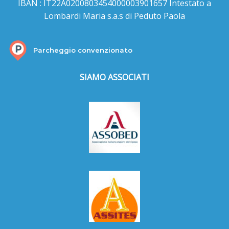
IBAN : IT22A0200803454000003901657 Intestato a
Lombardi Maria s.a.s di Peduto Paola
Parcheggio convenzionato
SIAMO ASSOCIATI