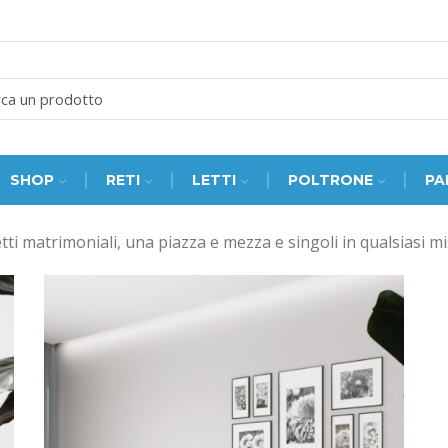
SEARCH
INPUT
SHOP
RETI
LETTI
POLTRONE
PA
ti matrimoniali, una piazza e mezza e singoli in qualsiasi mi