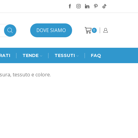
DOVE SIAMO
0
RATI
TENDE
TESSUTI
FAQ
sura, tessuto e colore.