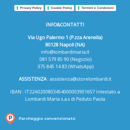
Privacy Policy
Cookie Policy
Termini e Condizioni
INFO&CONTATTI
Via Ugo Palermo 1 (P.zza Arenella)
80128 Napoli (NA)
info@lombardimaria.it
081 579 85 90
(Negozio)
375 845 14 83
(WhatsApp)
ASSISTENZA
:
assistenza@storelombardi.it
IBAN : IT22A0200803454000003901657 Intestato a
Lombardi Maria s.a.s di Peduto Paola
Parcheggio convenzionato