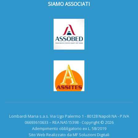
SIAMO ASSOCIATI
Lombardi Maria s.a.s. Via Ugo Palermo 1 - 80128 Napoli NA - P.IVA
06693610633 – REA NA515398 - Copyright © 2026
Adempimento obbligatorio ex L. 58/2019
Sito Web Realizzato da MF Soluzioni Digitali